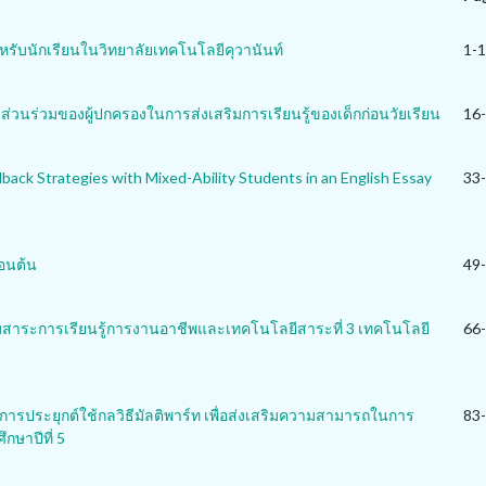
ำหรับนักเรียนในวิทยาลัยเทคโนโลยีคุวานันท์
1-
่วนร่วมของผู้ปกครองในการส่งเสริมการเรียนรู้ของเด็กก่อนวัยเรียน
16
ack Strategies with Mixed-Ability Students in an English Essay
33
ตอนต้น
49
มสาระการเรียนรู้การงานอาชีพและเทคโนโลยีสาระที่ 3 เทคโนโลยี
66
ารประยุกต์ใช้กลวิธีมัลติพาร์ท เพื่อส่งเสริมความสามารถในการ
83
กษาปีที่ 5