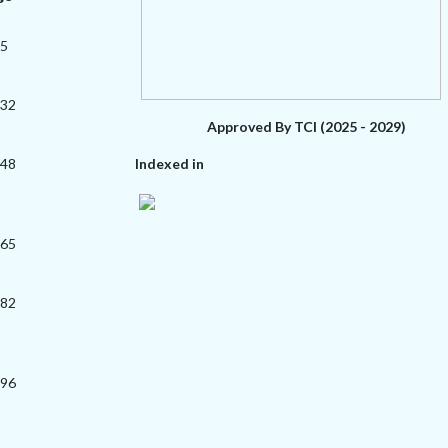
15
-32
Approved By TCI (2025 - 2029)
-48
Indexed in
-65
-82
-96