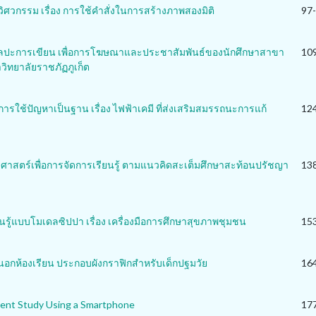
วกรรม เรื่อง การใช้คำสั่งในการสร้างภาพสองมิติ
97
ศิลปะการเขียน เพื่อการโฆษณาและประชาสัมพันธ์ของนักศึกษาสาขา
10
ิทยาลัยราชภัฏภูเก็ต
นการใช้ปัญหาเป็นฐาน เรื่อง ไฟฟ้าเคมี ที่ส่งเสริมสมรรถนะการแก้
12
ศาสตร์เพื่อการจัดการเรียนรู้ ตามแนวคิดสะเต็มศึกษาสะท้อนปรัชญา
13
รู้แบบโมเดลซิปปา เรื่อง เครื่องมือการศึกษาสุขภาพชุมชน
15
อกห้องเรียน ประกอบผังกราฟิกสำหรับเด็กปฐมวัย
16
agent Study Using a Smartphone
17