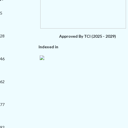
15
-28
Approved By TCI (2025 - 2029)
Indexed in
-46
-62
-77
-92