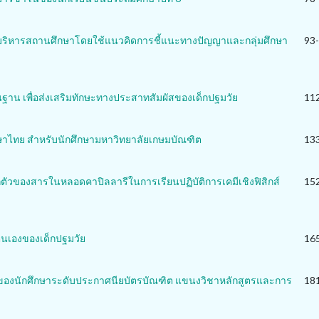
บริหารสถานศึกษาโดยใช้แนวคิดการชี้แนะทางปัญญาและกลุ่มศึกษา
93
าน เพื่อส่งเสริมทักษะทางประสาทสัมผัสของเด็กปฐมวัย
11
าษาไทย สำหรับนักศึกษามหาวิทยาลัยเกษมบัณฑิต
13
ตัวของสารในหลอดคาปิลลารีในการเรียนปฏิบัติการเคมีเชิงฟิสิกส์
15
ตนเองของเด็กปฐมวัย
16
งนักศึกษาระดับประกาศนียบัตรบัณฑิต แขนงวิชาหลักสูตรและการ
18