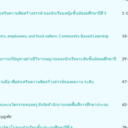
สริมความคิดสร้างสรรค์ ของนักเรียนหญิงชั้นมัธยมศึกษาปีที่ 3
1-
ents, employees, and food sellers: Community-Based Learning
16
ในการแก้ปัญหาอย่างมีวิจารณญาณของนักเรียนระดับชั้นมัธยมศึกษาปี
29
วมมือ เพื่อส่งเสริมความคิดสร้างสรรค์ของผลงาน ระดับ
47
ัยและนวัตกรรมของครู สังกัดสำนักงานเขตพื้นที่การศึกษาประถม
63
 บุญชัย
าร์ซาโนของนักเรียนชั้นประถมศึกษาปีที่ 6
78