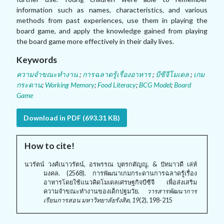
information such as names, characteristics, and various
methods from past experiences, use them in playing the
board game
,
and apply the knowledge gained from playing
the board game more effectively in their daily lives.
Keywords
ความจำขณะทำงาน
;
การฉลาดรู้เรื่องอาหาร
;
บีซีจีโมเดล
;
เกม
กระดาน
;
Working Memory
;
Food Literacy
;
BCG Model
;
Board
Game
Download in PDF (693.31 KB)
How to cite!
นวรัตน์ วงศ์เนาวรัตน์, อรพรรณ บุตรกตัญญู, & ปัทมาวดี เล่ห์
มงคล. (2568). การพัฒนาเกมกระดานการฉลาดรู้เรื่อง
อาหารโดยใช้แนวคิดโมเดลเศรษฐกิจบีซีจี เพื่อส่งเสริม
ความจำขณะทำงานของเด็กปฐมวัย.
วารสารพัฒนาการ
เรียนการสอน มหาวิทยาลัยรังสิต, 19
(2), 198-215