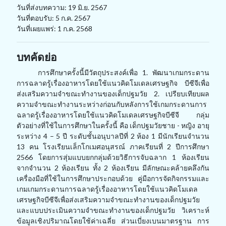
วันที่ส่งบทความ: 19 มิ.ย. 2567
วันที่ตอบรับ: 5 ก.ค. 2567
วันที่เผยแพร่: 1 ก.ค. 2568
บทคัดย่อ
การศึกษาครั้งนี้มีวัตถุประสงค์เพื่อ
1.
พัฒนาเกมกระดาน
การฉลาดรู้เรื่องอาหารโดยใช้แนวคิดโมเดลเศรษฐกิจ บีซีจีเพื่อ
ส่งเสริมความจำขณะทำงานของเด็กปฐมวัย
2.
เปรียบเทียบผล
ความจำขณะทำงานระหว่างก่อนกับหลังการใช้เกมกระดานการ
ฉลาดรู้เรื่องอาหารโดยใช้แนวคิดโมเดลเศรษฐกิจบีซีจี กลุ่ม
ตัวอย่างที่ใช้ในการศึกษาในครั้งนี้ คือ เด็กปฐมวัยชาย - หญิง อายุ
ระหว่าง 4 – 5 ปี ระดับชั้นอนุบาลปีที่ 2 ห้อง 1 มีนักเรียนจำนวน
13 คน โรงเรียนเล็กโกเมศอนุสรณ์ ภาคเรียนที่ 2 ปีการศึกษา
2566 โดยการสุ่มแบบยกกลุ่มด้วยวิธีการจับฉลาก 1 ห้องเรียน
จากจำนวน 2 ห้องเรียน ทั้ง 2 ห้องเรียน มีลักษณะคล้ายคลึงกัน
เครื่องมือที่ใช้ในการศึกษาประกอบด้วย คู่มือการจัดกิจกรรมและ
เกมเกมกระดานการฉลาดรู้เรื่องอาหารโดยใช้แนวคิดโมเดล
เศรษฐกิจบีซีจีเพื่อส่งเสริมความจำขณะทำงานของเด็กปฐมวัย
และแบบประเมินความจำขณะทำงานของเด็กปฐมวัย วิเคราะห์
ข้อมูลเชิงปริมาณโดยใช้ค่าเฉลี่ย ส่วนเบี่ยงเบนมาตรฐาน การ