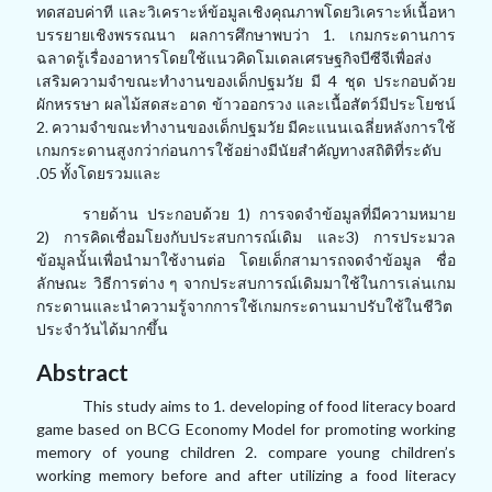
ทดสอบค่าที และวิเคราะห์ข้อมูลเชิงคุณภาพโดยวิเคราะห์เนื้อหา
บรรยายเชิงพรรณนา ผลการศึกษาพบว่า
1.
เกมกระดานการ
ฉลาดรู้เรื่องอาหารโดยใช้แนวคิดโมเดลเศรษฐกิจบีซีจีเพื่อส่ง
เสริมความจำขณะทำงานของเด็กปฐมวัย มี
4
ชุด ประกอบด้วย
ผักหรรษา ผลไม้สดสะอาด ข้าวออกรวง และเนื้อสัตว์มีประโยชน์
2.
ความจำขณะทำงานของเด็กปฐมวัย มีคะแนนเฉลี่ยหลังการใช้
เกมกระดานสูงกว่าก่อนการใช้อย่างมีนัยสำคัญทางสถิติที่ระดับ
.
0
5 ทั้งโดยรวมและ
รายด้าน ประกอบด้วย 1) การจดจำข้อมูลที่มีความหมาย
2) การคิดเชื่อมโยงกับประสบการณ์เดิม และ3) การประมวล
ข้อมูลนั้นเพื่อนำมาใช้งานต่อ โดยเด็กสามารถจดจำข้อมูล ชื่อ
ลักษณะ วิธีการต่าง ๆ จากประสบการณ์เดิมมาใช้ในการเล่นเกม
กระดานและนำความรู้จากการใช้เกมกระดานมาปรับใช้ในชีวิต
ประจำวันได้มากขึ้น
Abstract
This study aims to 1. developing of food literacy board
game based on BCG Economy Model for promoting working
memory of young children 2. compare young children’s
working memory before and after utilizing a food literacy