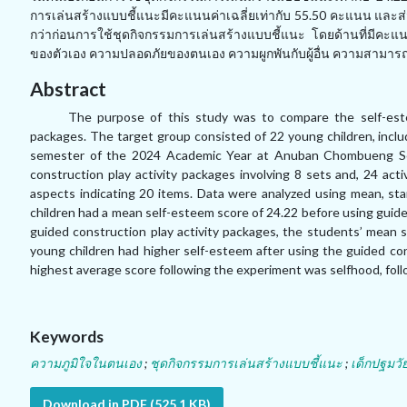
การเล่นสร้างแบบชี้แนะมีคะแนนค่าเฉลี่ยเท่ากับ
55.50
คะแนน และส่
กว่าก่อนการใช้ชุดกิจกรรมการเล่นสร้างแบบชี้แนะ โดยด้านที่มีคะแ
ของตัวเอง ความปลอดภัยของตนเอง ความผูกพันกับผู้อื่น ความสามา
Abstract
The purpose of this study was to compare the self-este
packages. The target group consisted of 22 young children, includ
semester of the 2024 Academic Year at Anuban Chombueng S
construction play activity packages involving 8 sets and, 24 acti
aspects indicating 20 items. Data were analyzed using mean, sta
children had a mean self-esteem score of 24.22 before using guided
guided construction play activity packages, the students’ mean 
young children had higher self-esteem after using the guided co
highest average score following the experiment was selfhood, follo
Keywords
ความภูมิใจในตนเอง
;
ชุดกิจกรรมการเล่นสร้างแบบชี้แนะ
;
เด็กปฐมวั
Download in PDF (525.1 KB)