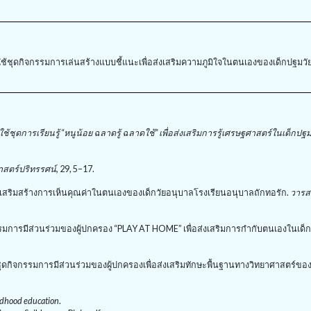
รใช้ชุดกิจกรรมการเล่นสร้างแบบชี้แนะเพื่อส่งเสริมความภูมิใจในตนเองของเด็กปฐมวั
ช้ชุดการเรียนรู้ “หนูน้อย ฉลาดรู้ ฉลาดใช้” เพื่อส่งเสริมการรู้เศรษฐศาสตร์ในเด็กปฐม
สตร์ปริทรรศน์
,
29
,
5–17.
สริมสร้างการเห็นคุณค่าในตนเองของเด็กวัยอนุบาลโรงเรียนอนุบาลถักทอรัก.
วารส
รรมการมีส่วนร่วมของผู้ปกครอง “
PLAY AT HOME”
เพื่อส่งเสริมการกำกับตนเองในเด็ก
ชุดกิจกรรมการมีส่วนร่วมของผู้ปกครองเพื่อส่งเสริมทักษะพื้นฐานทางวิทยาศาสตร์ของ
ildhood education
.