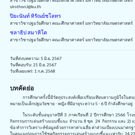
สาขาวิชาปฐมวัยศึกษา คณะศึกษาศาสตร์ มหาวิทยาลัยเกษตรศาสตร์
sirothon.l@ku.th
ปิยะนันท์ หิรัณย์ชโลทร
สาขาวิชาปฐมวัยศึกษา คณะศึกษาศาสตร์ มหาวิทยาลัยเกษตรศาสตร์
ชลาธิป สมาหิโต
สาขาวิชาปฐมวัยศึกษา คณะศึกษาศาสตร์ มหาวิทยาลัยเกษตรศาสตร์
วันที่ส่งบทความ: 5 มิ.ย. 2567
วันที่ตอบรับ: 21 มิ.ย. 2567
วันที่เผยแพร่: 1 ก.ค. 2568
บทคัดย่อ
การศึกษาครั้งนี้มีวัตถุประสงค์เพื่อเปรียบเทียบความภูมิใจใ
หมายเป็นเด็กปฐมวัยชาย - หญิง ที่มีอายุระหว่าง
5 - 6
ปี กำลังศึกษาอยู่
ในระดับชั้นอนุบาลปีที่
3
ภาคเรียนที่
2
ปีการศึกษา
2566
โรง
กิจกรรมการเล่นสร้างแบบชี้แนะ จำนวน
8
ชุด
24
กิจกรรม และ
2)
แ
ข้อ ทำการวิเคราะห์ข้อมูลด้วยการหาค่าเฉลี่ย ค่าส่วนเบี่ยงเบนมาตร
ในตนเองก่อนการใช้ชุดกิจกรรมการเล่นสร้างแบบชี้แนะเท่ากับ
24.2