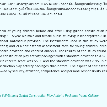
วนเบี่ยงเบนมาตรฐานเท่ากับ
3.45
คะแนน กล่าวคือ เด็กปฐมวัยมีความภูมิใ
นนเฉลี่ยความภูมิใจในตนเองของเด็กปฐมวัยหลังจากการทดลองสูงที่สุด คือ 
รถของตนเอง และหน้าที่ของตนเอง ตามลำดับ
em of young children before and after using guided construction pl
ing 5 - 6 year old male and female pupils studying in kindergarten 3 i
chool
,
Ratchaburi province. The instruments used in this study were
vities; and 2) a self-esteem assessment form for young children, divid
ndard deviation and content analysis. The results of the study found
 construction play activity packages with a standard deviation to 3.59.
self-esteem score was 55.50 and the standard deviation was 3.45. In o
nstruction play activity packages than before. The aspect of self-est
wed by security, affiliation, competence
,
and personal responsibility
,
res
ย
;
Self-Esteem
;
Guided Construction Play Activity Packages
;
Young Children