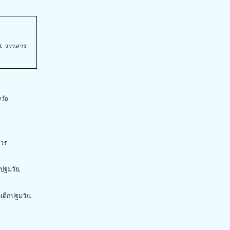
ย.
วารสาร
วัย
าร
ปฐมวัย.
เด็กปฐมวัย.