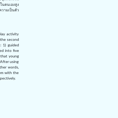
จในตนเองสูง
ความเป็นตัว
ay activity
n the second
: 1) guided
ed into five
 that young
 After using
ther words,
eem with the
pectively.