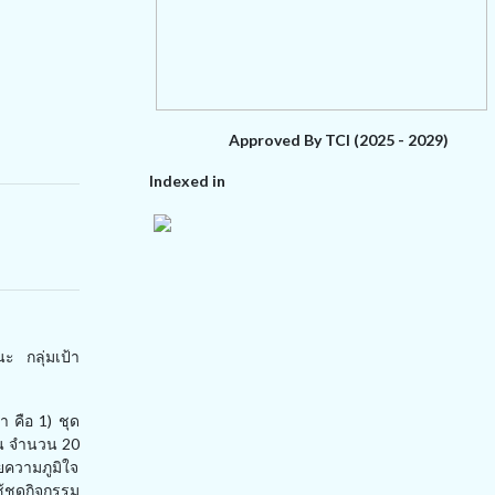
Approved By TCI (2025 - 2029)
Indexed in
ะ กลุ่มเป้า
ษา คือ
1)
ชุด
าน จำนวน
20
่ยความภูมิใจ
ชุดกิจกรรม