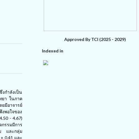
Approved By TCI (2025 - 2029)
Indexed in
่งกำลังเป็น
วิทยา ในภาค
ดยมีอาจารย์
มพึงพอใจของ
4
.
50
-
4
.
67
)
ิจกรรมมีการ
ย และกลุ่ม
8
+
0
.
41
และ