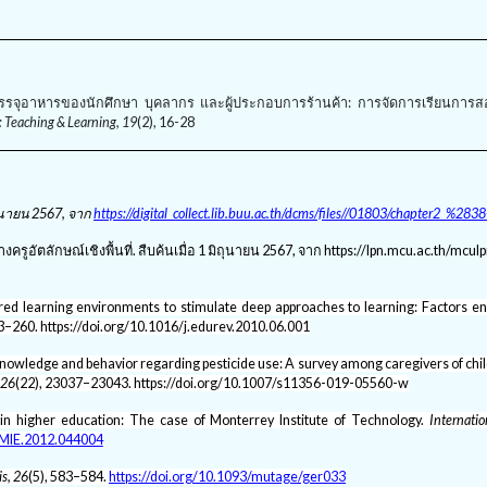
รรจุอาหารของนักศึกษา บุคลากร และผู้ประกอบการร้านค้า: การจัดการเรียนการส
y: Teaching & Learning, 19
(2), 16-28
ุนายน
2567,
จาก
https://digital_collect.lib.buu.ac.th/dcms/files//01803/chapter2_%28
ูอัตลักษณ์เชิงพื้นที่. สืบค้นเมื่อ 1 มิถุนายน 2567, จาก https://lpn.mcu.ac.th/mcul
ntred learning environments to stimulate deep approaches to learning: Factors e
43–260. https://doi.org/10.1016/j.edurev.2010.06.001
19). Knowledge and behavior regarding pesticide use: A survey among caregivers of ch
 26
(22), 23037–23043. https://doi.org/10.1007/s11356-019-05560-w
in higher education: The case of Monterrey Institute of Technology.
Internatio
IJMIE.2012.044004
s, 26
(5), 583–584.
https://doi.org/10.1093/mutage/ger033