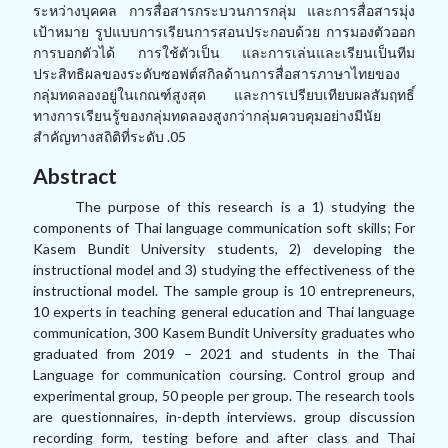
ระหว่างบุคคล การสื่อสารกระบวนการกลุ่ม และการสื่อสารมุ่ง
เป้าหมาย รูปแบบการเรียนการสอนประกอบด้วย การมองตัวออก
การบอกตัวได้ การใช้ตัวเป็น และการเล่นและเรียนเป็นทีม
ประสิทธิผลของ
ระดับซอฟต์สกิลด้านการสื่อสารภาษาไทยของ
กลุ่มทดลองอยู่ในเกณฑ์สูงสุด และ
การเปรียบเทียบผลสัมฤทธิ์
ทางการเรียนรู้ของกลุ่มทดลองสูงกว่ากลุ่มควบคุมอย่างมีนัย
สำคัญทางสถิติที่ระดับ
.05
Abstract
The purpose of this research is a 1) studying the
components of Thai language communication soft skills; For
Kasem Bundit University students, 2) developing the
instructional model and 3) studying the effectiveness of the
instructional model. The sample group is 10 entrepreneurs,
10 experts in teaching general education and Thai language
communication, 300 Kasem Bundit University graduates who
graduated from 2019 – 2021 and students in the Thai
Language for communication coursing. Control group and
experimental group, 50 people per group. The research tools
are questionnaires, in-depth interviews. group discussion
recording form, testing before and after class and Thai