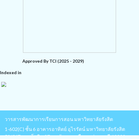
Approved By TCI (2025 - 2029)
Indexed in
วารสารพัฒนาการเรียนการสอน มหาวิทยาลัยรังสิต
1-602(C) ชั้น 6 อาคารอาทิตย์ อุไรรัตน์ มหาวิทยาลัยรังสิต
52/347 พหลโยธิน 87 ต.หลักหก อ.เมือง จ.ปทุมธานี 12000