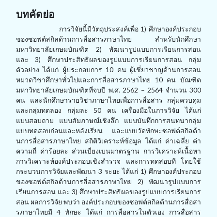
บทคัดย่อ
การวิจัยนี้มีวัตถุประสงค์เพื่อ
1)
ศึกษาองค์ประกอบ
ของซอฟต์สกิลด้านการสื่อสารภาษาไทย สำหรับนักศึกษา
มหาวิทยาลัยเกษมบัณฑิต
2)
พัฒนารูปแบบการเรียนการสอน
และ
3)
ศึกษาประสิทธิผลของรูปแบบการเรียนการสอน กลุ่ม
ตัวอย่าง ได้แก่ ผู้ประกอบการ
10
คน ผู้เชี่ยวชาญด้านการสอน
หมวดวิชาศึกษาทั่วไปและการสื่อสารภาษาไทย
10
คน บัณฑิต
มหาวิทยาลัยเกษมบัณฑิตที่จบปี พ.ศ.
2562 – 2564
จำนวน
300
คน และนักศึกษารายวิชาภาษาไทยเพื่อการสื่อสาร กลุ่มควบคุม
และกลุ่มทดลอง กลุ่มละ
50
คน เครื่องมือในการวิจัย ได้แก่
แบบสอบถาม แบบสัมภาษณ์เชิงลึก แบบบันทึกการสนทนากลุ่ม
แบบทดสอบก่อนและหลังเรียน และแบบวัดทักษะซอฟต์สกิลด้า
นการสื่อสารภาษาไทย สถิติวิเคราะห์ข้อมูล ได้แก่ ค่าเฉลี่ย ค่า
ความถี่ ค่าร้อยละ ส่วนเบี่ยงเบนมาตรฐาน การวิเคราะห์เนื้อหา
การวิเคราะห์องค์ประกอบเชิงสำรวจ และการทดสอบที โดยใช้
กระบวนการวิจัยและพัฒนา
3
ระยะ ได้แก่
1)
ศึกษาองค์ประกอบ
ของซอฟต์สกิลด้านการสื่อสารภาษาไทย
2)
พัฒนารูปแบบการ
เรียนการสอน และ
3)
ศึกษาประสิทธิผลของรูปแบบการเรียนการ
สอน ผลการวิจัย พบว่า องค์ประกอบของซอฟต์สกิลด้านการสื่อสา
รภาษาไทยมี
4
ทักษะ ได้แก่ การสื่อสารในตัวเอง การสื่อสาร