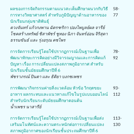
ผลของการจัดกิจกรรมตามแนวสะเต็มศึกษาผนวกกับวิธี
58-
การทางวิทยาศาสตร์ สำหรับภูมิปัญญาด้านอาหารของ
77
นักเรียนกลุ่มชาติพันธุ์
ดวงจันทร์ แก้วกงพาน ฉัตรฑริกา ปองไพบูลย์ผล จารีย์
โชคสร้างทรัพย์ ชิสาพัชร์ ชูทอง นิภา จันทร์อ่อน จิริสุดา
ธรรมขันธ์ และ รุ่งอรุณ คชไพร
การจัดการเรียนรู้โดยใช้ปรากฏการณ์เป็นฐานเพื่อ
78-
พัฒนาทักษะการคิดอย่างมีวิจารณญาณและการคิดแก้
92
ปัญหา เรื่อง การเปลี่ยนแปลงสภาพภูมิอากาศ สำหรับ
นักเรียนชั้นมัธยมศึกษาปีที่ 6
พัชราภรณ์ ปินตา และ ธิติยา บงกชเพชร
การพัฒนากิจกรรมค่ายสิ่งแวดล้อม หัวข้อ วิกฤตขยะ
93-
อาหาร ผลกระทบและแนวทางแก้ไขในรูปแบบออนไลน์
112
สำหรับนักเรียนระดับมัธยมศึกษาตอนต้น
น้ำเพชร นาสารีย์
การจัดการเรียนรู้โดยใช้ปรากฏการณ์เป็นฐานเพื่อส่ง
113-
เสริมมโนทัศน์และความตระหนักต่อการเปลี่ยนแปลง
130
สภาพภูมิอากาศของนักเรียนชั้นประถมศึกษาปีที่ 6