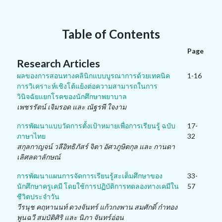
Table of Contents
Page
Research Articles
ผลของการสอนทางคลินิกแบบบูรณาการด้วยเทคนิค
1-16
การวิเคราะห์เชิงโต้แย้งต่อความสามารถในการ
วินิจฉัยแยกโรคของนักศึกษาพยาบาล
เพชรรัตน์ เจิมรอด และ ณัฐรพี ใจงาม
การพัฒนาแบบวัดการตั้งเป้าหมายเพื่อการเรียนรู้ ฉบับ
17-
ภาษาไทย
32
สกุลกาญจน์ วลีอิทธิภัสร์ จิตา อัศวภูษิตกุล และ กานดา
เลิศลดาลักษณ์
การพัฒนาแผนการจัดการเรียนรู้สะเต็มศึกษาของ
33-
นักศึกษาครูเคมี โดยใช้การปฏิบัติการทดลองทางเคมีใน
57
ชีวิตประจำวัน
วีรนุช คฤหานนท์ ดวงจันทร์ แก้วกงพาน สมศักดิ์ ก๋าทอง
พูนฉวี สมบัติศิริ และ นิภา จันทร์อ่อน