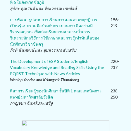
ที่ 6 ในจังหวัดชัยภูมิ
สุริยะ คุณวันดี และ จีระวรรณ เกษสิงห์
การพัฒนารูปแบบการเรียนการสอนตามทฤษฎีการ
196-
เรียนรู้แบบร่วมมือร่วมกับกระบวนการคิดอย่างมี
219
วิจารณญาณ เพื่อส่งเสริมความสามารถในการ
วิเคราะห์กลวิธีการใช้ภาษาและการรู้เท่าทันสื่อของ
นักศึกษาวิชาชีพครู
กีรติ นันทพงษ์ และ อุบลวรรณ ส่งเสริม
The Development of ESP Students’English
220-
Vocabulary Knowledge and Reading Skills Using the
237
PQRST Technique with News Articles
Wanlop Yoodee and Kriangsak Thanakong
ลีลาการเรียนรู้ของนักศึกษาชั้นปีที่ 1 คณะเทคนิคการ
238-
แพทย์ มหาวิทยาลัยรังสิต
250
กาญจนา จันทร์ประเสริฐ