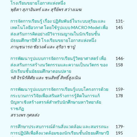
โรงเรียนขยายโอกาสแห่งหนึ่ง
พุธิตา สุภาอินทร์ และ สุรีย์พร สว่างเมฆ
การจัดการเรียนรู้ เรื่อง ปฏิสัมพันธ์ในระบบสุริยะและ
131-
เทคโนโลยีอวกาศ โดยใช้รูปแบบ MACRO Model เพื่อ
145
ส่งเสริมการคิดอย่างมีวิจารณญาณในนักเรียนชั้น
มัธยมศึกษาปีที่ 3 โรงเรียนขยายโอกาสแห่งหนึ่ง
ภานุชนารถ ชัยวงค์ และ สุริยา ชาปู่
การพัฒนารูปแบบการจัดการเรียนรู้วิทยาศาสตร์ เพื่อ
146-
ส่งเสริมการสร้างนวัตกรรมและความเป็นนวัตกร ของ
158
นักเรียนชั้นมัธยมศึกษาตอนปลาย
รติ จิรนิรัติศัย และ ชนสิทธิ์ สิทธิ์สูงเนิน
การพัฒนารูปแบบการจัดการเรียนรู้แบบโครงการด้วย
159-
กระบวนการวิจัยเพื่อเสริมสร้างการรู้คิดในการแก้
178
ปัญหาเชิงสร้างสรรค์สำหรับนักศึกษามหาวิทยาลัย
ราชภัฏ
สรวงพร กุศลส่ง
การศึกษาประสบการณ์ด้านสิ่งแวดล้อม และสมรรถนะ
179-
การปฏิบัติเพื่อสิ่งแวดล้อมของนักเรียนชั้นมัธยมศึกษาปี
195