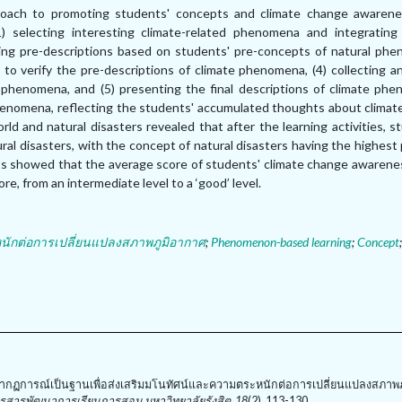
proach to promoting students' concepts and climate change awaren
1
)
selecting interesting climate-related phenomena and integratin
ng pre-descriptions based on students' pre-concepts of natural ph
to verify the pre-descriptions of climate phenomena,
(
4
)
collecting a
te phenomena, and
(
5
)
presenting the final descriptions of climate ph
phenomena, reflecting the students' accumulated thoughts about climat
 and natural disasters revealed that after the learning activities, s
l disasters, with the concept of natural disasters having the highest
lts showed that the average score of students' climate change awarene
e, from an intermediate level to a ‘good’ level.
ักต่อการเปลี่ยนแปลงสภาพภูมิอากาศ
;
Phenomenon-based learning
;
Concept
ใช้ปรากฏการณ์เป็นฐานเพื่อส่งเสริมมโนทัศน์และความตระหนักต่อการเปลี่ยนแปลงสภาพ
รสารพัฒนาการเรียนการสอน มหาวิทยาลัยรังสิต, 18
(2), 113-130