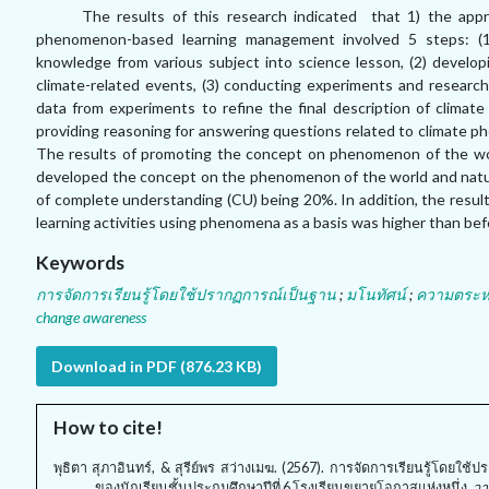
The results of this research indicated that 1) the ap
phenomenon-based learning management involved 5 steps:
(
knowledge from various subject into science lesson,
(
2
)
developi
climate-related events,
(
3
)
conducting experiments and research 
data from experiments to refine the final description of clima
providing reasoning for answering questions related to climate 
The results of promoting the concept on phenomenon of the world
developed the concept on the phenomenon of the world and natura
of complete understanding (CU) being 20%. In addition, the resu
learning activities using phenomena as a basis was higher than befor
Keywords
การจัดการเรียนรู้โดยใช้ปรากฏการณ์เป็นฐาน
;
มโนทัศน์
;
ความตระหน
change awareness
Download in PDF (876.23 KB)
How to cite!
พุธิตา สุภาอินทร์, & สุรีย์พร สว่างเมฆ. (2567). การจัดการเรียนรู้โดย
ของนักเรียนชั้นประถมศึกษาปีที่ 6 โรงเรียนขยายโอกาสแห่งหนึ่ง.
วา