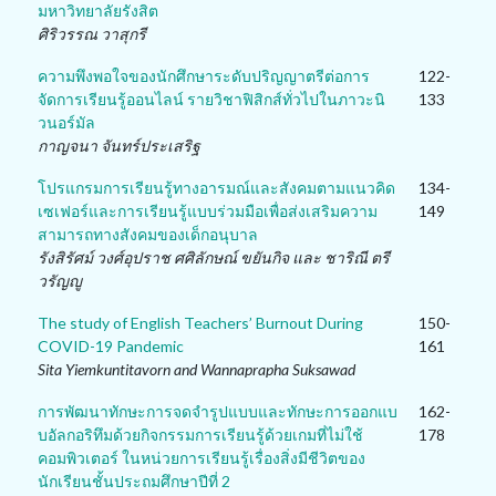
มหาวิทยาลัยรังสิต
ศิริวรรณ วาสุกรี
ความพึงพอใจของนักศึกษาระดับปริญญาตรีต่อการ
122-
จัดการเรียนรู้ออนไลน์ รายวิชาฟิสิกส์ทั่วไปในภาวะนิ
133
วนอร์มัล
กาญจนา จันทร์ประเสริฐ
โปรแกรมการเรียนรู้ทางอารมณ์และสังคมตามแนวคิด
134-
เซเฟอร์และการเรียนรู้แบบร่วมมือเพื่อส่งเสริมความ
149
สามารถทางสังคมของเด็กอนุบาล
รังสิรัศม์ วงศ์อุปราช ศศิลักษณ์ ขยันกิจ และ ชาริณี ตรี
วรัญญู
The study of English Teachers’ Burnout During
150-
COVID-19 Pandemic
161
Sita Yiemkuntitavorn and Wannaprapha Suksawad
การพัฒนาทักษะการจดจำรูปแบบและทักษะการออกแบ
162-
บอัลกอริทึมด้วยกิจกรรมการเรียนรู้ด้วยเกมที่ไม่ใช้
178
คอมพิวเตอร์ ในหน่วยการเรียนรู้เรื่องสิ่งมีชีวิตของ
นักเรียนชั้นประถมศึกษาปีที่ 2