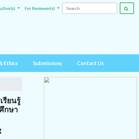
uthor(s)
For Reviewer(s)
& Ethics
Submissions
Contact Us
ียนรู้
มศึกษา
g