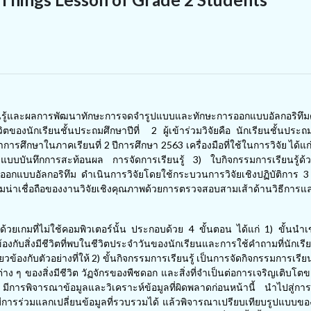
รเรียนรู้และผลการพัฒนาทักษะการจดจำรูปแบบและทักษะการออกแบบอัลกอริทึม
ชีวิตของนักเรียนชั้นประถมศึกษาปีที่ 2 ผู้เข้าร่วมวิจัยคือ นักเรียนชั้นประถม
ศึกษาในภาคเรียนที่ 2 ปีการศึกษา 2563 เครื่องมือที่ใช้ในการวิจัย ได้แก
2) แบบบันทึกการสะท้อนผล การจัดการเรียนรู้ 3) ใบกิจกรรมการเรียนรู้ด้วย
บบอัลกอริทึม ดำเนินการวิจัยโดยใช้กระบวนการวิจัยเชิงปฏิบัติการ 3 
น่าเชื่อถือของงานวิจัยเชิงคุณภาพด้วยการตรวจสอบสามเส้าด้านวิธีการแ
้วยเกมที่ไม่ใช้คอมพิวเตอร์นั้น ประกอบด้วย 4 ขั้นตอน ได้แก่ 1) ขั้นนำเข
ข้องกับสิ่งมีชีวิตที่พบในชีวิตประจำวันของนักเรียนและการใช้คำถามที่นักเ
องกับตัวอย่างที่ให้ 2) ขั้นกิจกรรมการเรียนรู้ เป็นการจัดกิจกรรมการเรียนรู
ต่าง ๆ ของสิ่งมีชีวิต วัฏจักรของพืชดอก และสิ่งที่จำเป็นต่อการเจริญเติบโต
มีการพิจารณาข้อมูลและวิเคราะห์ข้อมูลที่ผิดพลาดก่อนหน้านี้ นำไปสู่กา
ิกมีการร่วมแลกเปลี่ยนข้อมูลที่รวบรวมได้ แล้วพิจารณาเปรียบเทียบรูปแบบของข