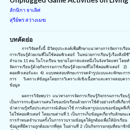
ลักษิกา จาเลิศ
สุรีย์พร สว่างเมฆ
บทคัดย่อ
การวิจัยครั้งนี้ มีวัตถุประสงค์เพื่อศึกษาแนวทางการจัดกา
การเรียนรู้ด้วยเกมที่ไม่ใช้คอมพิวเตอร์ ในหน่วยการเรียนรู้เรื่องสิ่งมี
จำนวน 11 คน ในโรงเรียน ขยายโอกาสแห่งหนึ่งในจังหวัดแพร่ โดยทำการ
จัดการเรียนรู้ด้วยกิจกรรมการเรียนรู้ด้วยเกมที่ไม่ใช้คอมพิวเตอร์ 
คอมพิวเตอร์และ 4) แบบทดสอบทักษะการจดจำรูปแบบและทักษะการออกแ
การ วิเคราะห์ข้อมูลโดยการวิเคราะห์เชิงเนื้อหาและตรวจสอบความ
ข้อมูล
ผลการวิจัยพบว่า แนวทางการจัดการเรียนรู้กิจกรรมการเรียนรู้ด
เป็นการกระตุ้นความสนใจของนักเรียนด้วยการใช้ตัวอย่างจริงที่เกี่ยว
นำความรู้หรือประสบการณ์เดิมมาใช้ การค้นหารูปแบบของข้อมูลที่เกี่ยวข้
ไม่ใช่คอมพิวเตอร์ โดยเกมด่านที่ 1 เป็นการเก็บข้อมูลเกี่ยวกับลักษณะ
การกำหนดจำนวนครั้งในการรวบรวมข้อมูลให้ถูกต้องเพื่อให้นักเรียน 
ข้อมูลที่มีความถูกต้องมากที่สุด ในด่านที่ 2 เป็นกิจกรรมกลุ่มที่สมาช