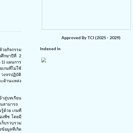
Approved By TCI (2025 - 2029)
Indexed in
ด้วยกิจกรรม
ศึกษาปีที่ 2
่ 1) แผนการ
เกมที่ไม่ใช้
วงจรปฏิบัติ
ละด้านแหล่ง
้าสู่บทเรียน
รียนสามารถ
้ด้วย เกมที่
ของพืช โดยมี
รเก็บรวบรวม
้อมูลที่เกิด