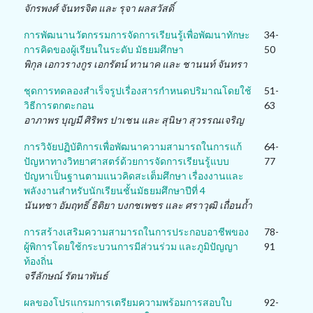
จักรพงศ์ จันทรจิต และ รุจา ผลสวัสดิ์
การพัฒนานวัตกรรมการจัดการเรียนรู้เพื่อพัฒนาทักษะ
34-
การคิดของผู้เรียนในระดับ มัธยมศึกษา
50
พิกุล เอกวรางกูร เอกรัตน์ ทานาค และ ชานนท์ จันทรา
ชุดการทดลองสำเร็จรูปเรื่องสารกำหนดปริมาณโดยใช้
51-
วิธีการตกตะกอน
63
อาภาพร บุญมี ศิริพร ปาเชน และ สุนิษา สุวรรณเจริญ
การวิจัยปฏิบัติการเพื่อพัฒนาความสามารถในการแก้
64-
ปัญหาทางวิทยาศาสตร์ด้วยการจัดการเรียนรู้แบบ
77
ปัญหาเป็นฐานตามแนวคิดสะเต็มศึกษา เรื่องงานและ
พลังงานสำหรับนักเรียนชั้นมัธยมศึกษาปีที่ 4
นันทชา อัมฤทธิ์ ธิติยา บงกชเพชร และ ศราวุฒิ เถื่อนถ้ำ
การสร้างเสริมความสามารถในการประกอบอาชีพของ
78-
ผู้พิการโดยใช้กระบวนการมีส่วนร่วม และภูมิปัญญา
91
ท้องถิ่น
จรีลักษณ์ รัตนาพันธ์
ผลของโปรแกรมการเตรียมความพร้อมการสอบใบ
92-