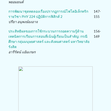
พยอมยนต์
การพัฒนาชุดทดลองเรื่องปรากฏการณ์โฟโตอิเล็กทริก
147-
รายวิชา PHY 224 ปฏิบัติการฟิสิกส์ 2
155
ปรียา อนุพงษ์องอาจ
ประสิทธิผลของการใช้กระบวนการถอดความรู้ด้าน
156-
เทคนิคการเรียนการสอนที่เน้นผู้เรียนเป็นสำคัญ: กรณี
169
ศึกษา กลุ่มมนุษยศาสตร์ และสังคมศาสตร์ มหาวิทยาลัย
รังสิต
อารีรัตน์ แย้มเกษร