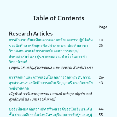
Table of Contents
Page
Research Articles
การศึกษาเปรียบเทียบความคาดหวังและการปฏิบัติจริง
10-
ของนักศึกษาหลักสูตรศิลปศาสตรมหาบัณฑิตสาขา
25
วิชาสังคมศาสตร์การแพทย์และสาธารณสุข/
สังคมศาสตร์ และสุขภาพต่อความสำเร็จในการทำ
วิทยานิพนธ์
เบญจมาส เจริญสุขพลอยผล และ รุ่งอรุณ สิงคลีประภา
การพัฒนาและตรวจสอบโมเดลการวัดพหุระดับความ
26-
สุขส่วนตนของนักศึกษาระดับปริญญาตรี มหาวิทยาลัย
43
วงษ์ชวลิตกุล
ณัฐนันท์ วารีเศวตสุวรรณ เอกพงศ์ แพ่งกุล ณัฐชัย วงศ์
ศุภลักษณ์ และ ภัทราวดี มากมี
ปัจจัยที่ส่งผลต่อความคิดสร้างสรรค์ของนักเรียนระดับ
44-
ชั้น ประถมศึกษาในจังหวัดชลบุรีตามการรับรู้ของครูผู้
55