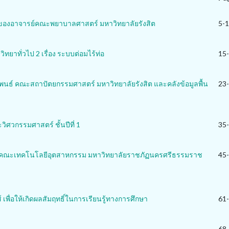
รของอาจารย์คณะพยาบาลศาสตร์ มหาวิทยาลัยรังสิต
5-
ยาทั่วไป 2 เรื่อง ระบบต่อมไร้ท่อ
15
นธ์ คณะสถาปัตยกรรมศาสตร์ มหาวิทยาลัยรังสิต และคลังข้อมูลพื้น
23
วิศวกรรมศาสตร์ ชั้นปีที่ 1
35
า คณะเทคโนโลยีอุตสาหกรรม มหาวิทยาลัยราชภัฏนครศรีธรรมราช
45
เพื่อให้เกิดผลสัมฤทธิ์ในการเรียนรู้ทางการศึกษา
61
68