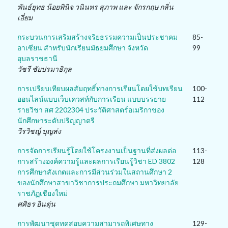
พันธ์ยุทธ น้อยพินิจ วนินทร สุภาพ และ จักรกฤษ กลิ่น
เอี่ยม
กระบวนการเสริมสร้างจริยธรรมความเป็นประชาคม
85-
อาเซียน สำหรับนักเรียนมัธยมศึกษา จังหวัด
99
อุบลราชธานี
วัชรี ชัยปรมาธิกุล
การเปรียบเทียบผลสัมฤทธิ์ทางการเรียนโดยใช้บทเรียน
100-
ออนไลน์แบบเว็บเควสท์กับการเรียน แบบบรรยาย
112
รายวิชา สศ 2202304 ประวัติศาสตร์อเมริกาของ
นักศึกษาระดับปริญญาตรี
วีรวิชญ์ บุญส่ง
การจัดการเรียนรู้โดยใช้โครงงานเป็นฐานที่ส่งผลต่อ
113-
การสร้างองค์ความรู้และผลการเรียนรู้วิชา ED 3802
128
การศึกษาสังเกตและการมีส่วนร่วมในสถานศึกษา 2
ของนักศึกษาสาขาวิชาการประถมศึกษา มหาวิทยาลัย
ราชภัฏเชียงใหม่
ศศิธร อินตุ่น
การพัฒนาชุดทดสอบความสามารถพิเศษทาง
129-