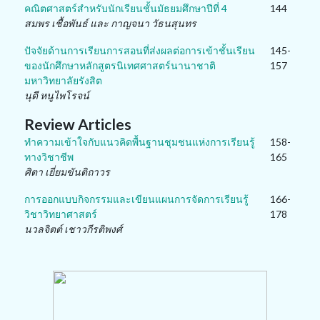
คณิตศาสตร์สำหรับนักเรียนชั้นมัธยมศึกษาปีที่ 4
144
สมพร เชื้อพันธ์ และ กาญจนา วัธนสุนทร
ปัจจัยด้านการเรียนการสอนที่ส่งผลต่อการเข้าชั้นเรียน
145-
ของนักศึกษาหลักสูตรนิเทศศาสตร์นานาชาติ
157
มหาวิทยาลัยรังสิต
นุดี หนูไพโรจน์
Review Articles
ทำความเข้าใจกับแนวคิดพื้นฐานชุมชนแห่งการเรียนรู้
158-
ทางวิชาชีพ
165
ศิตา เยี่ยมขันติถาวร
การออกแบบกิจกรรมและเขียนแผนการจัดการเรียนรู้
166-
วิชาวิทยาศาสตร์
178
นวลจิตต์ เชาวกีรติพงศ์