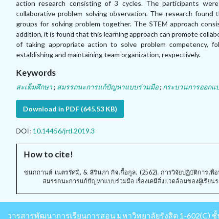
action research consisting of 3 cycles. The participants were
collaborative problem solving observation. The research foun
groups for solving problem together. The STEM approach consists
addition, it is found that this learning approach can promote col
of taking appropriate action to solve problem competency, f
establishing and maintaining team organization, respectively.
Keywords
สะเต็มศึกษา
;
สมรรถนะการแก้ปัญหาแบบร่วมมือ
;
กระบวนการออกแบบเ
Download in PDF (645.53 KB)
DOI:
10.14456/jrtl.2019.3
How to cite!
ชนกกานต์ เนตรรัศมี, & สิรินภา กิจเกื้อกูล. (2562). การวิจัยปฏิบัติการเ
สมรรถนะการแก้ปัญหาแบบร่วมมือ เรื่องเคมีสิ่งแวดล้อมของผู้เรียนระด
วารสารพัฒนาการเรียนการสอน มหาวิทยาลัยรังสิต
1-602(C) ชั