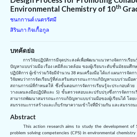
th
Environmental Chemistry of 10
Grad
ชนกกานต์ เนตรรัศมี
สิรินภา กิจเกื้อกูล
บทคัดย่อ
การวิจัยปฏิบัติการมีจุดประสงค์เพื่อพัฒนาแนวทางจัดการเรีย
ปัญหาแบบร่วมมือ เรื่อง เคมีสิ่งแวดล้อม ของผู้เรียนระดับชั้นมัธยมศึก
ปฏิบัติการ ผู้เข้าร่วมวิจัยมีจำนวน 38 คนเครื่องมือ ได้แก่ แผนกา
วิจัยพบว่าการจัดเรียนรู้ที่ส่งเสริมสมรรถนะการแก้ปัญหาแบบร่วมมือควรจ
สถานการณ์ที่กำหนดให้ ซึ่งขั้นตอนการจัดการเรียนรู้จะประกอบด้วย 5 ขั
วางแผนลงมือปฏิบัติและ 5) ขั้นตรวจสอบและปรับปรุงซึ่งการจัดการเร
สามารถพัฒนาสมรรถนะการแก้ปัญหาแบบร่วมมือของผู้เรียนได้ โดยเฉ
สมรรถนะการสร้างและเก็บรักษาความเข้าใจที่มีร่วมกัน และสมรรถน
Abstract
This action research aims to study the development of
problem solving competencies (CPS) in environmental chemistry