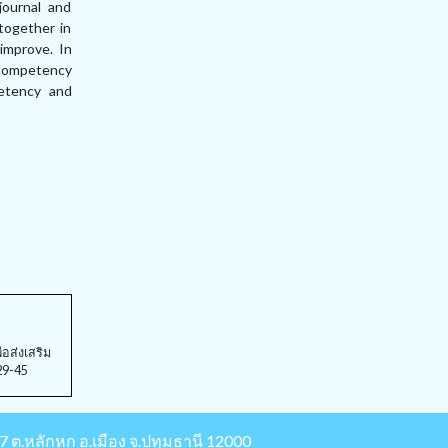
journal and
together in
improve. In
t competency
petency and
อส่งเสริม
 29-45
87 ต.หลักหก อ.เมือง จ.ปทุมธานี 12000