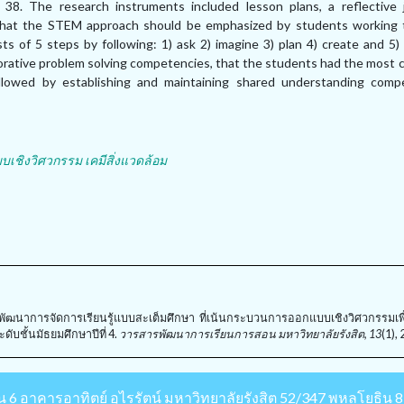
 38. The research instruments included lesson plans, a reflective 
d that the STEM approach should be emphasized by students working 
 of 5 steps by following: 1) ask 2) imagine 3) plan 4) create and 5) 
laborative problem solving competencies, that the students had the mos
ollowed by establishing and maintaining shared understanding com
ชิงวิศวกรรม เคมีสิ่งแวดล้อม
พื่อพัฒนาการจัดการเรียนรู้แบบสะเต็มศึกษา ที่เน้นกระบวนการออกแบบเชิงวิศวกรรมเพื่
ับชั้นมัธยมศึกษาปีที่ 4.
วารสารพัฒนาการเรียนการสอน มหาวิทยาลัยรังสิต, 13
(1),
้น 6 อาคารอาทิตย์ อุไรรัตน์ มหาวิทยาลัยรังสิต 52/347 พหลโยธิน 