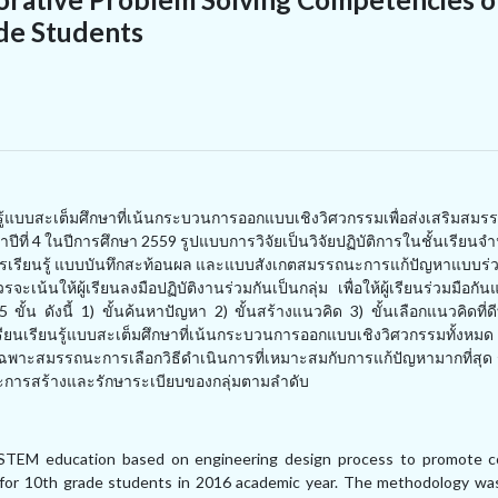
e Students
นรู้แบบสะเต็มศึกษาที่เน้นกระบวนการออกแบบเชิงวิศวกรรมเพื่อส่งเสริมสม
ษาปีที่ 4 ในปีการศึกษา 2559 รูปแบบการวิจัยเป็นวิจัยปฏิบัติการในชั้นเรียน
รจัดการเรียนรู้ แบบบันทึกสะท้อนผล และแบบสังเกตสมรรถนะการแก้ปัญหาแบบร่
ะเน้นให้ผู้เรียนลงมือปฏิบัติงานร่วมกันเป็นกลุ่ม เพื่อให้ผู้เรียนร่วมมือกั
้น ดังนี้ 1) ขั้นค้นหาปัญหา 2) ขั้นสร้างแนวคิด 3) ขั้นเลือกแนวคิดที่ดีที
ียนเรียนรู้แบบสะเต็มศึกษาที่เน้นกระบวนการออกแบบเชิงวิศวกรรมทั้งหมด 5
พาะสมรรถนะการเลือกวิธีดำเนินการที่เหมาะสมกับการแก้ปัญหามากที่สุด
ะการสร้างและรักษาระเบียบของกลุ่มตามลำดับ
 STEM education based on engineering design process to promote co
 for 10th grade students in 2016 academic year. The methodology wa