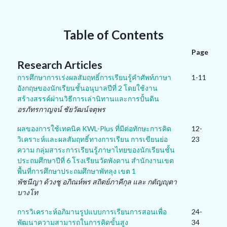
Table of Contents
Page
Research Articles
การศึกษาการเร่งผลสัมฤทธิ์การเรียนรู้คำศัพท์ภาษา
1-11
อังกฤษของนักเรียนชั้นอนุบาลปีที่ 2 โดยใช้งาน
สร้างสรรค์ผ่านวิธีการเล่านิทานและการปั้นดิน
อรภัทรกาญจน์ ชัยวัฒน์จตุพร
ผลของการใช้เทคนิค KWL-Plus ที่มีต่อทักษะการคิด
12-
วิเคราะห์และผลสัมฤทธิ์ทางการเรียน การเขียนย่อ
23
ความ กลุ่มสาระการเรียนรู้ภาษาไทยของนักเรียนชั้น
ประถมศึกษาปีที่ 6 โรงเรียนวัดพังดาน สำนักงานเขต
พื้นที่การศึกษาประถมศึกษาพัทลุง เขต 1
พัชนีญา ด้วงชู อภิณห์พร สถิตย์ภาคีกุล และ กตัญญุตา
บางโท
การวิเคราะห์อภิมานรูปแบบการเรียนการสอนเพื่อ
24-
พัฒนาความสามารถในการคิดขั้นสูง
34