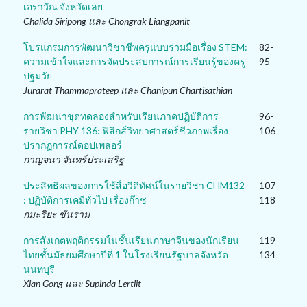
เอราวัณ จังหวัดเลย
Chalida Siripong และ Chongrak Liangpanit
โปรแกรมการพัฒนาวิชาชีพครูแบบร่วมมือเรื่อง STEM:
82-
ความเข้าใจและการจัดประสบการณ์การเรียนรู้ของครู
95
ปฐมวัย
Jurarat Thammaprateep และ Chanipun Chartisathian
การพัฒนาชุดทดลองสำหรับเรียนภาคปฏิบัติการ
96-
รายวิชา PHY 136: ฟิสิกส์วิทยาศาสตร์ชีวภาพเรื่อง
106
ปรากฏการณ์ดอปเพลอร์
กาญจนา จันทร์ประเสริฐ
ประสิทธิผลของการใช้สื่อวีดิทัศน์ในรายวิชา CHM132
107-
: ปฏิบัติการเคมีทั่วไป เรื่องก๊าซ
118
กมะริยะ ขันราม
การสังเกตพฤติกรรมในชั้นเรียนภาษาจีนของนักเรียน
119-
ไทยชั้นมัธยมศึกษาปีที่ 1 ในโรงเรียนรัฐบาลจังหวัด
134
นนทบุรี
Xian Gong และ Supinda Lertlit