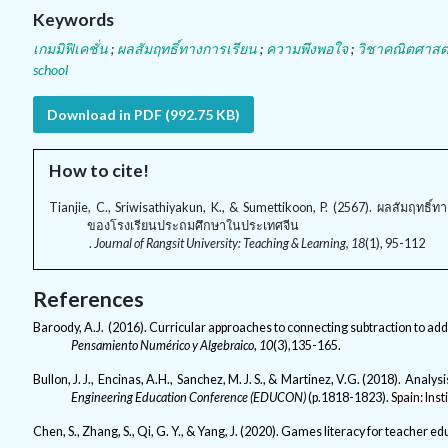
Keywords
เกมมิฟิเคชั่น
;
ผลสัมฤทธิ์ทางการเรียน
;
ความพึงพอใจ
;
วิชาคณิตศาสตร
school
Download in PDF (992.75 KB)
How to cite!
Tianjie, C., Sriwisathiyakun, K., & Sumettikoon, P. (2567). ผลสัมฤทธ
ของโรงเรียนประถมศึกษาในประเทศจีน
.
Journal of Rangsit University: Teaching & Learning, 18
(1), 95-112
References
Baroody, A.J. (2016). Curricular approaches to connecting subtraction to addi
Pensamiento Numérico y Algebraico
,
10
(3),135-165.
Bullon, J. J., Encinas, A.H., Sanchez, M. J. S., & Martinez, V.G. (2018). Analy
Engineering Education Conference (EDUCON)
(p.1818-1823).
Spain
:
Inst
Chen, S., Zhang, S., Qi, G. Y., & Yang, J. (2020). Games literacy for teacher 