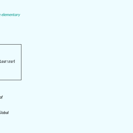
e elementary
ณิตศาสตร์
of
Global