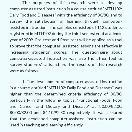
The purposes of this research were to develop
computer-assisted instruction in a course entitled "MTH102:
Daily Food and Diseases" with the efficiency of 80/80, and to
survey the satisfaction of learning through computer-
assisted instruction. The samples consisted of 112 students
registered in MTH102 during the third semester of academic
year of 2009. Pre-test and Post-test will be applied as a tool
to prove that the computer- assisted lessons are effective in
increasing students' scores. The questionnaire about
computer-assisted instruction was also the other tool to
survey students' satisfaction. The results of this research
were as follows:
1. The development of computer-assisted instruction
in a course entitled "MTH102: Daily Food and Diseases" was
higher than the determined criteria efficiency of 80/80,
particularly in the following topics; "Functional Foods, Food
and Cancer and Dietary and Disease" at 80.00/82.00,
80.00/82.00 and 84.10/92.80 respectively. It was assured
that the developed computer-assisted instruction can be
used in teaching and learning efficiently.