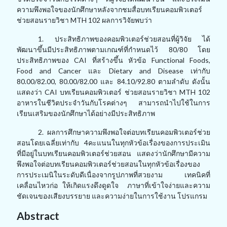
ความพึงพอใจของนักศึกษาหลังจากชมสื่อบทเรียนคอมพิวเตอร์
ช่วยสอนรายวิชา MTH 102 ผลการวิจัยพบว่า
1. ประสิทธิภาพของคอมพิวเตอร์ช่วยสอนที่ผู้วิจัย ได้
พัฒนาขึ้นมีประสิทธิภาพตามเกณฑ์ที่กำหนดไว้ 80/80 โดย
ประสิทธิภาพของ CAI ที่สร้างขึ้น หัวข้อ Functional Foods,
Food and Cancer และ Dietary and Disease เท่ากับ
80.00/82.00, 80.00/82.00 และ 84.10/92.80 ตามลำดับ ดังนั้น
แสดงว่า CAI บทเรียนคอมพิวเตอร์ ช่วยสอนรายวิชา MTH 102
อาหารในชีวิตประจำวันกับโรคต่างๆ สามารถนำไปใช้ในการ
เรียนเสริมของนักศึกษาได้อย่างมีประสิทธิภาพ
2. ผลการศึกษาความพึงพอใจต่อบทเรียนคอมพิวเตอร์ช่วย
สอนโดยเฉลี่ยเท่ากับ 4คะแนนในทุกหัวข้อเรื่องของการประเมิน
ที่มีอยู่ในบทเรียนคอมพิวเตอร์ช่วยสอน แสดงว่านักศึกษามีความ
พึงพอใจต่อบทเรียนคอมพิวเตอร์ช่วยสอนในทุกหัวข้อเรื่องของ
การประเมนิในระดับดีเนื่องจากรูปภาพที่สวยงาม เทคนิคที่
เคลื่อนไหวก่อ ให้เกิดแรงดึงดูดใจ ภาษาที่เข้าใจง่ายและความ
ชัดเจนของเสียงบรรยาย และความง่ายในการใช้งาน โปรแกรม
Abstract