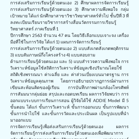
การส่งเสริมการเรียนรู้ด้วยตนเอง 2) ศึกษาผลการจัดการเรียนรู้
การส่งเสริมการเรียนรู้ด้วยตนเอง 3) ศึกษาความพึงพอใจ กลุ่ม
เป้าหมาย ได้แก่ นักศึกษาสาขาวิชาวิทยาศาสตร์ทั่วไป ชั้นปีที่ 3 ที่
ลงทะเบียนเรียนรายวิชาการสร้างสื่อนวัตกรรมการเรียนรู้
วิทยาศาสตร์ ภาคเรียนที่ 1
ปีการศึกษา 2563 จำนวน 47 คน โดยวิธีเลือกแบบเจาะจง เครื่อง
มือที่ใช้ในการวิจัย ได้แก่ 1) แผนการจัดการเรียนรู้
การส่งเสริมการเรียนรู้ด้วยตนเอง 2) แบบสังเกตสังเกตพฤติกรรม
3) แบบสัมภาษณ์กึ่งโครงสร้าง 4) แบบสอบถาม
ด้านการเรียนรู้ด้วยตนเอง และ 5) แบบสำรวจความพึงพอใจ การ
วิเคราะห์ข้อมูลใช้สถิติการวิเคราะห์ข้อมูลเชิงปริมาณโดยใช้
สถิติเชิงพรรณนา ค่าเฉลี่ย และ ค่าส่วนเบี่ยงเบนมาตรฐาน การ
วิเคราะห์ข้อมูลคุณภาพ โดยการอธิบายปรากฏการณ์ผ่านการ
เขียนสะท้อนคิดของผู้เรียน การบันทึกภาพผ่านกล้องโทรศัพท์
การสัมมนากลุ่มย่อย สรุปและถอดบทเรียน ผลการวิจัยพบว่า การ
ออกแบบระบบการเรียนการสอน ผู้วิจัยได้ใช้ ADDIE Model มี 5
ขั้นตอน ได้แก่ ขั้นการวิเคราะห์ ขั้นการออกแบบ ขั้นการพัฒนา
ขั้นการนำไปใช้ และขั้นการวัดและประเมินผล เป็นรูปแบบที่นำ
มาออกแบบ
การจัดการเรียนรู้เพื่อส่งเสริมการเรียนรู้ด้วยตนเอง ผลการ
จัดการเรียนรู้การส่งเสริมการเรียนรู้ด้วยตนเองเพื่อพัฒนาการ