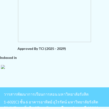
Approved By TCI (2025 - 2029)
Indexed in
วารสารพัฒนาการเรียนการสอน มหาวิทยาลัยรังสิต
1-602(C) ชั้น 6 อาคารอาทิตย์ อุไรรัตน์ มหาวิทยาลัยรังสิต
52/347 พหลโยธิน 87 ต.หลักหก อ.เมือง จ.ปทุมธานี 12000