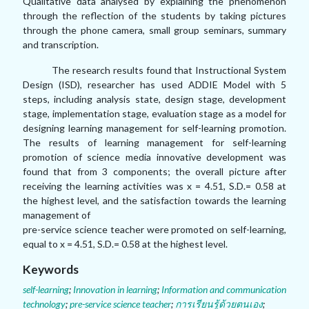
Qualitative data analysed by explaining the phenomenon
through the reflection of the students by taking pictures
through the phone camera, small group seminars, summary
and transcription.
The research results found that Instructional System
Design (ISD), researcher has used ADDIE Model with 5
steps, including analysis state, design stage, development
stage, implementation stage, evaluation stage as a model for
designing learning management for self-learning promotion.
The results of learning management for self-learning
promotion of science media innovative development was
found that from 3 components; the overall picture after
receiving the learning activities was x = 4.51, S.D.= 0.58 at
the highest level, and the satisfaction towards the learning
management of
pre-service science teacher were promoted on self-learning,
equal to x = 4.51, S.D.= 0.58 at the highest level.
Keywords
self-learning
;
Innovation in learning
;
Information and communication
technology
;
pre-service science teacher
;
การเรียนรู้ด้วยตนเอง
;