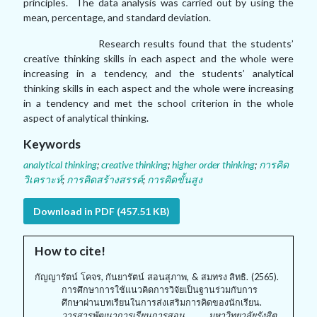
principles. The data analysis was carried out by using the
mean, percentage, and standard deviation.
Research results found that the students’
creative thinking skills in each aspect and the whole were
increasing in a tendency, and the students’ analytical
thinking skills in each aspect and the whole were increasing
in a tendency and met the school criterion in the whole
aspect of analytical thinking.
Keywords
analytical thinking
;
creative thinking
;
higher order thinking
;
การคิด
วิเคราะห์
;
การคิดสร้างสรรค์
;
การคิดขั้นสูง
Download in PDF (457.51 KB)
How to cite!
กัญญารัตน์ โคจร, กันยารัตน์ สอนสุภาพ, & สมทรง สิทธิ. (2565).
การศึกษาการใช้แนวคิดการวิจัยเป็นฐานร่วมกับการ
ศึกษาผ่านบทเรียนในการส่งเสริมการคิดของนักเรียน.
วารสารพัฒนาการเรียนการสอน มหาวิทยาลัยรังสิต,