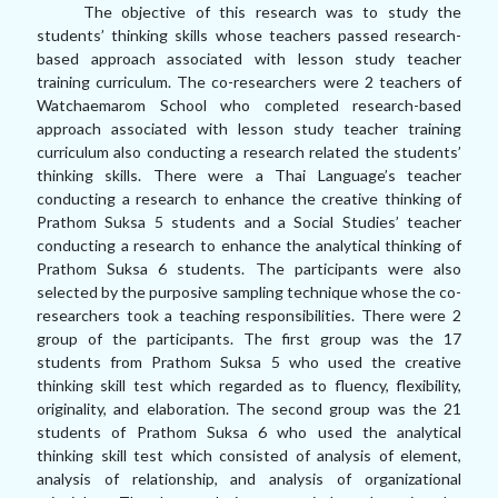
The objective of this research was to study the
students’ thinking skills whose teachers passed research-
based approach associated with lesson study teacher
training curriculum. The co-researchers were 2 teachers of
Watchaemarom School who completed research-based
approach associated with lesson study teacher training
curriculum also conducting a research related the students’
thinking skills. There were a Thai Language’s teacher
conducting a research to enhance the creative thinking of
Prathom Suksa 5 students and a Social Studies’ teacher
conducting a research to enhance the analytical thinking of
Prathom Suksa 6 students. The participants were also
selected by the purposive sampling technique whose the co-
researchers took a teaching responsibilities. There were 2
group of the participants. The first group was the 17
students from Prathom Suksa 5 who used the creative
thinking skill test which regarded as to fluency, flexibility,
originality, and elaboration. The second group was the 21
students of Prathom Suksa 6 who used the analytical
thinking skill test which consisted of analysis of element,
analysis of relationship, and analysis of organizational