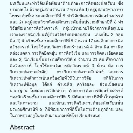
บทเรียนและทำวิจัยเพื่อพัฒนาด้านทักษะการคิดของนักเรียน ซึ่ง
ประกอบไปด้วยครูผู้สอนจำนวน 2 ท่าน คือ 1) ครูผู้สอนวิชาภาษา
ไทยระดับชั้นประถมศึกษาปีที่ 5 ทำวิจัยพัฒนาการคิดสร้างสรรค์
และ 2) ครูผู้สอนวิชาสังคมศึกษาระดับชั้นประถมศึกษาปีที่ 6 ทำ
วิจัยพัฒนาการคิดวิเคราะห์ กลุ่มเป้าหมายได้จากการเลือกแบบ
เจาะจงจากนักเรียนที่ผู้ร่วมวิจัยรับผิดชอบสอน แบ่งเป็น 2 กลุ่ม
คือ 1) นักเรียนชั้นประถมศึกษาปีที่ 5 จำนวน 17 คน ศึกษาการคิด
สร้างสรรค์ โดยใช้แบบวัดการคิดสร้างสรรค์ 4 ด้าน คือ การคิด
คล่องแคล่ว การคิดยืดหยุ่น การคิดริเริ่ม และการคิดละเอียดลออ
และ 2) นักเรียนชั้นประถมศึกษาปีที่ 6 จำนวน 21 คน ศึกษาการ
คิดวิเคราะห์ โดยใช้แบบวัดการคิดวิเคราะห์ 3 ด้าน คือ การ
วิเคราะห์ความสำคัญ การวิเคราะห์ความสัมพันธ์ และการ
วิเคราะห์หลักการเป็นเครื่องมือที่ใช้ในการวิจัย สถิติในการ
วิเคราะห์ข้อมูล ได้แก่ ค่าเฉลี่ย ค่าร้อยละ ส่วนเบี่ยงเบน
มาตรฐาน โดยผลการวิจัยพบว่า ทักษะการคิดการคิดสร้างสรรค์
ของนักเรียนชั้นประถมศึกษาปีที่ 5 มีพัฒนาการที่ดีขึ้นในทุกด้าน
และในภาพรวม และทักษะการคิดวิเคราะห์ของนักเรียนชั้น
ประถมศึกษาปีที่ 6 ก็มีพัฒนาการที่ดีขึ้นในรายด้านทุกด้าน และ
ในภาพรวมอยู่ในระดับผ่านเกณฑ์ที่โรงเรียนกำหนด
Abstract