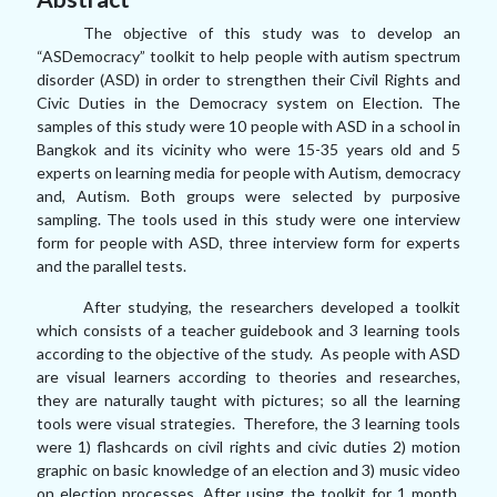
The objective of this study was to develop an
“ASDemocracy” toolkit to help people with autism spectrum
disorder (ASD) in order to strengthen their Civil Rights and
Civic Duties in the Democracy system on Election. The
samples of this study were 10 people with ASD in a school in
Bangkok and its vicinity who were 15-35 years old and 5
experts on learning media for people with Autism, democracy
and, Autism. Both groups were selected by purposive
sampling. The tools used in this study were one interview
form for people with ASD, three interview form for experts
and the parallel tests.
After studying, the researchers developed a toolkit
which consists of a teacher guidebook and 3 learning tools
according to the objective of the study. As people with ASD
are visual learners according to theories and researches,
they are naturally taught with pictures; so all the learning
tools were visual strategies. Therefore, the 3 learning tools
were 1) flashcards on civil rights and civic duties 2) motion
graphic on basic knowledge of an election and 3) music video
on election processes. After using the toolkit for 1 month,