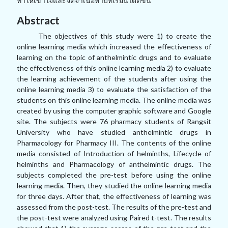
ทำให้เข้าใจและจดจำเนื้อหาบทเรียนได้ดีขึ้น
Abstract
The objectives of this study were 1) to create the
online learning media which increased the effectiveness of
learning on the topic of anthelmintic drugs and to evaluate
the effectiveness of this online learning media 2) to evaluate
the learning achievement of the students after using the
online learning media 3) to evaluate the satisfaction of the
students on this online learning media. The online media was
created by using the computer graphic software and Google
site. The subjects were 76 pharmacy students of Rangsit
University who have studied anthelmintic drugs in
Pharmacology for Pharmacy III. The contents of the online
media consisted of Introduction of helminths, Lifecycle of
helminths and Pharmacology of anthelmintic drugs. The
subjects completed the pre-test before using the online
learning media. Then, they studied the online learning media
for three days. After that, the effectiveness of learning was
assessed from the post-test. The results of the pre-test and
the post-test were analyzed using Paired t-test. The results