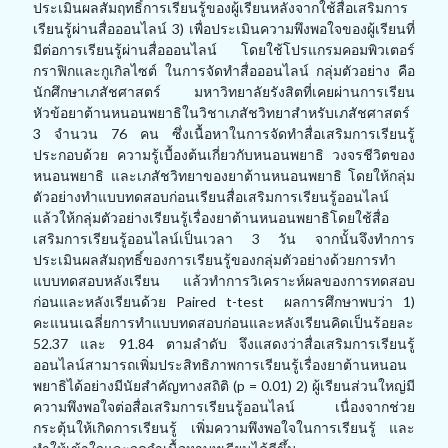
ประเมินผลสัมฤทธิ์การเรียนรู้ของผู้เรียนหลังจากใช้สื่อเสริมการ
เรียนรู้ผ่านสื่อออนไลน์ 3) เพื่อประเมินความพึงพอใจของผู้เรียนที่
มีต่อการเรียนรู้ผ่านสื่อออนไลน์ โดยใช้โปรแกรมคอมพิวเตอร์
กราฟิกและกูเกิลไซต์ ในการจัดทำสื่อออนไลน์ กลุ่มตัวอย่าง คือ
นักศึกษาเภสัชศาสตร์ มหาวิทยาลัยรังสิตที่เคยผ่านการเรียน
หัวข้อยาต้านหนอนพยาธิในวิชาเภสัชวิทยาสำหรับเภสัชศาสตร์
3 จำนวน 76 คน ซึ่งเนื้อหาในการจัดทำสื่อเสริมการเรียนรู้
ประกอบด้วย ความรู้เบื้องต้นเกี่ยวกับหนอนพยาธิ วงจรชีวิตของ
หนอนพยาธิ และเภสัชวิทยาของยาต้านหนอนพยาธิ โดยให้กลุ่ม
ตัวอย่างทำแบบทดสอบก่อนเรียนสื่อเสริมการเรียนรู้ออนไลน์
แล้วให้กลุ่มตัวอย่างเรียนรู้เรื่องยาต้านหนอนพยาธิโดยใช้สื่อ
เสริมการเรียนรู้ออนไลน์เป็นเวลา 3 วัน จากนั้นจึงทำการ
ประเมินผลสัมฤทธิ์ของการเรียนรู้ของกลุ่มตัวอย่างด้วยการทำ
แบบทดสอบหลังเรียน แล้วทำการวิเคราะห์ผลของการทดสอบ
ก่อนและหลังเรียนด้วย Paired t-test ผลการศึกษาพบว่า 1)
คะแนนเฉลี่ยการทำแบบทดสอบก่อนและหลังเรียนคิดเป็นร้อยละ
52.37 และ 91.84 ตามลำดับ จึงแสดงว่าสื่อเสริมการเรียนรู้
ออนไลน์สามารถเพิ่มประสิทธิภาพการเรียนรู้เรื่องยาต้านหนอน
พยาธิได้อย่างมีนัยสำคัญทางสถิติ (p = 0.01) 2) ผู้เรียนส่วนใหญ่มี
ความพึงพอใจต่อสื่อเสริมการเรียนรู้ออนไลน์ เนื่องจากช่วย
กระตุ้นให้เกิดการเรียนรู้ เพิ่มความพึงพอใจในการเรียนรู้ และ