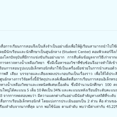
่อการเรียนการสอนจึงเป็นสิ่งจำเป็นอย่างยิ่งเพื่อให้ผู้เรียนสามารถนำไปใช้
ีนักเรียนและนักศึกษาเป็นศูนย์กลาง (Student Center) คอมพิวเตอร์จึงเป็
โลกปัจจุบันที่มีการแข่งขันกันอย่างมาก การสืบค้นข้อมูลจากวิธีเก่าจากแห
ารตรวจทางน้ำเหลืองวิทยา ซึ่งมีเนื้อหาของวิชาที่ซับซ้อนจึงอาจทำให้เข้
อการเรียนการสอนรูปแบบอิเล็กทรอนิกส์มาใช้เป็นเครื่องมือช่วยในการนำเสนอด
ภาพสี เสียง บรรยายและเสียงเพลงประกอบกันเป็นเรื่องราว เพื่อให้ได้ประ
นศูนย์กลางการวิจัยครั้งนี้มีวัตถุประสงค์เพื่อผลิตสื่อการเรียนการสอนอิเล็กทร
ตรวจทางน้ำเหลืองวิทยาและเทคนิคพิเศษเบื้องต้น ซึ่งมีจำนวนนักศึกษา 100
วนใหญ่ได้คะแนน 5 เต็ม 10 คิดเป็น 34% และคะแนนหลังเรียนมีระดับคะแน
 0.03 จากการทดสอบพบว่า มีความแตกต่างกันอย่างมีนัยสำคัญทางสถิติที่ระดั
สื่อการเรียนอิเล็กทรอนิกส์ โดยแบ่งการประเมินออกเป็น 2 ส่วน คือ ส่วนขอ
งลำดับจากมากที่สุด มาก พอใช้น้อย ตามลำดับ พบว่ามีค่าเท่ากับ 45.22