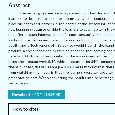
Abstract
The learning system nowadays gives important focus to the
learners to be able to learn by themselves. The computer ai
place students and learners in the center of the system (student
new learning system to enable the learners to catch up with the w
not offer enough information and is time consuming; subsequentl
system to help in presenting information in a form of multimedia. B
quality and effectiveness of this device would flourish the learn
produce a computer aided system to enhance the learning and t
Initially, 100 students participated in the assessment of this 
using the program were 5/10, which accounted for 34% compare to 
the pair - t test, the values are p = 0.03. The test found that there
from watching this media is that the learners were satisfied wi
presentation part. When converting the results into percentage, 
respectively.
Download in PDF (184.95 KB)
How to cite!