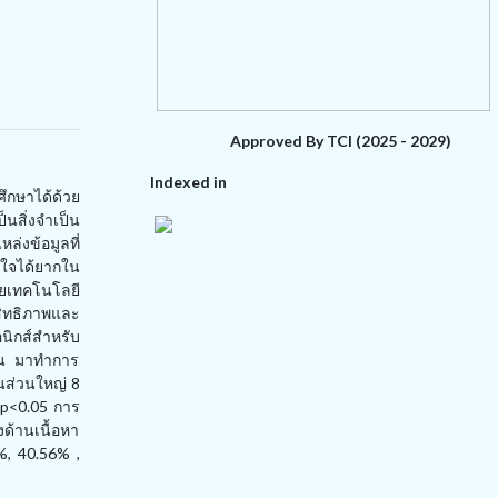
Approved By TCI (2025 - 2029)
Indexed in
ศึกษาได้ด้วย
นสิ่งจำเป็น
ล่งข้อมูลที่
าใจได้ยากใน
้วยเทคโนโลยี
สิทธิภาพและ
อนิกส์สำหรับ
 คน มาทำการ
นส่วนใหญ่ 8
บ p<0.05 การ
งด้านเนื้อหา
%, 40.56% ,