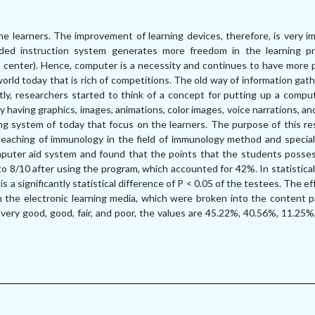
 learners. The improvement of learning devices, therefore, is very im
ded instruction system generates more freedom in the learning p
 center). Hence, computer is a necessity and continues to have more p
orld today that is rich of competitions. The old way of information gat
y, researchers started to think of a concept for putting up a comput
y having graphics, images, animations, color images, voice narrations, an
ing system of today that focus on the learners. The purpose of this re
eaching of immunology in the field of immunology method and special
computer aid system and found that the points that the students posse
8/10 after using the program, which accounted for 42%. In statistical
 is a significantly statistical difference of P < 0.05 of the testees. The 
th the electronic learning media, which were broken into the content 
very good, good, fair, and poor, the values are 45.22%, 40.56%, 11.25