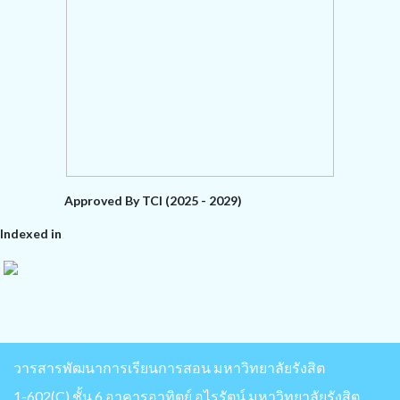
Approved By TCI (2025 - 2029)
Indexed in
วารสารพัฒนาการเรียนการสอน มหาวิทยาลัยรังสิต
1-602(C) ชั้น 6 อาคารอาทิตย์ อุไรรัตน์ มหาวิทยาลัยรังสิต