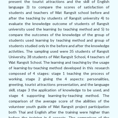
present the tourist attractions and the skill of English
language 3) to compare the scores of satisfaction of
students and teachers of Wat Rangsit school before and
after the teaching by students of Rangsit university 4) to
evaluate the knowledge outcome of students of Rangsit
university used the learning by teaching method and 5) to
compare the outcomes of the knowledge of the group of
students used learning by teaching method and group of
students studied only in the before and after the knowledge
activities. The sampling used were 35 students of Rangsit
University, 38 students of Wat Rangsit School, 4 teachers of
Wat Rangsit School. The learning and teaching by the usage
of learning-by-teaching method developed in this research
composed of 4 stages: stage 1 teaching the process of
working, stage 2 giving the 4 aspects: personalities,
greeting, tourist attractions presentation, and the language
skill, stage 3 the application of knowledge to be used, and
stage 4 supporting learning-by-teaching method. The
comparison of the average score of the abilities of the
volunteer youth guide of Wat Rangsit project participation
both Thai and English after the training were higher than
before the training in 4 aspects. The comparison of the