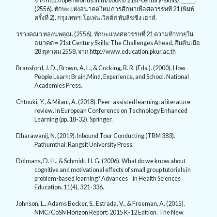
จาก http://openworlds.in.th/books/21st-century-skills/.______.
(2556). ทักษะแห่งอนาคตใหม่ การศึกษาเพื่อศตวรรษที่ 21 (พิมพ์
ครั้งที่ 2). กรุงเทพฯ: โอเพ่นเวิลต์ส พับลิชชิ่ง เฮาส์.
วรางคณา ทองนพคุณ. (2556). ทักษะแห่งศตวรรษที่ 21 ความท้าทายใน
อนาคต = 21st Century Skills: The Challenges Ahead. สืบค้นเมื่อ
28 ตุลาคม 2558. จาก http://www.education.pkur.ac.th
Bransford, J. D., Brown, A. L., & Cocking, R. R. (Eds.). (2000). How
People Learn: Brain,Mind, Experience, and School. National
Academies Press.
Chtouki, Y., & Milani, A. (2018). Peer-assisted learning: a literature
review. In European Conference on Technology Enhanced
Learning (pp. 18-32). Springer.
Dharawanij, N. (2019). Inbound Tour Conducting (TRM 383).
Pathumthai: Rangsit University Press.
Dolmans, D. H., & Schmidt, H. G. (2006). What do we know about
cognitive and motivational effects of small group tutorials in
problem-based learning? Advances in Health Sciences
Education, 11(4), 321-336.
Johnson, L., Adams Becker, S., Estrada, V., & Freeman, A. (2015).
NMC/CoSN Horizon Report: 2015 K-12 Edition. The New