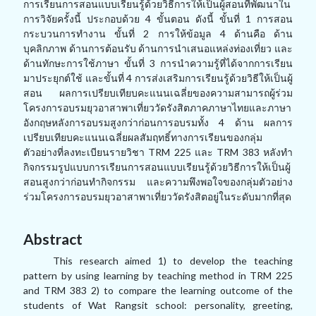
การเรียนการสอนแบบเรียนรู้ด้วยวิธีการให้เป็นผู้สอนที่พัฒนาใน
การวิจัยครั้งนี้ ประกอบด้วย 4 ขั้นตอน ดังนี้ ขั้นที่ 1 การสอน
กระบวนการทำงาน ขั้นที่ 2 การให้ข้อมูล 4 ด้านคือ ด้าน
บุคลิกภาพ ด้านการต้อนรับ ด้านการนำเสนอแหล่งท่องเที่ยว และ
ด้านทักษะการใช้ภาษา ขั้นที่ 3 การนำความรู้ที่ได้จากการเรียน
มาประยุกต์ใช้ และขั้นที่ 4 การส่งเสริมการเรียนรู้ด้วยวิธีให้เป็นผู้
สอน ผลการเปรียบเทียบคะแนนเฉลี่ยของความสามารถผู้ร่วม
โครงการอบรมยุวอาสาพาเที่ยววัดรังสิตภาคภาษาไทยและภาษา
อังกฤษหลังการอบรมสูงกว่าก่อนการอบรมทั้ง 4 ด้าน ผลการ
เปรียบเทียบคะแนนเฉลี่ยผลสัมฤทธิ์ทางการเรียนของกลุ่ม
ตัวอย่างที่ลงทะเบียนรายวิชา TRM 225 และ TRM 383 หลังทำ
กิจกรรมรูปแบบการเรียนการสอนแบบเรียนรู้ด้วยวิธีการให้เป็นผู้
สอนสูงกว่าก่อนทำกิจกรรม และความพึงพอใจของกลุ่มตัวอย่าง
ร่วมโครงการอบรมยุวอาสาพาเที่ยววัดรังสิตอยู่ในระดับมากที่สุด
Abstract
This research aimed 1) to develop the teaching
pattern by using learning by teaching method in TRM 225
and TRM 383 2) to compare the learning outcome of the
students of Wat Rangsit school: personality, greeting,