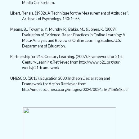
Media Consortium.
Likert, Rensis. (1932). A Technique for the Measurement of Attitudes".
Archives of Psychology. 140: 1– 55.
Means, B., Toyama, Y., Murphy, R., Bakia, M., & Jones, K. (2009).
Evaluation of Evidence-Based Practices in Online Learning: A
Meta-Analysis and Review of Online Learning Studies. U.S.
Department of Education.
Partnership for 21st Century Learning. (2007). Framework for 21st
Century Learning.Retrieved from http://www.p21.org/our-
work/p21-framework
UNESCO. (2015). Education 2030: Incheon Declaration and
Framework for Action.Retrieved from
http://unesdoc.unesco.org/images/0024/002456/245656E.pdf