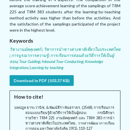
average score achievement learning of the samplings of TRM
225 and TRM 383 students after the learning-by-teaching
method activity was higher than before the activities. And
the satisfaction of the samplings participated of the project
were in the highest level.
Keywords
วิชางานมัคคุเทศก์
;
วิชาการนำชาวต่างชาติเที่ยวในประเทศไทย
;
การบูรณาการความรู้
;
การเรียนการสอนด้วยวิธีการให้เป็นผู้
สอน
;
Tour Guiding
;
Inbound Tour Conducting
;
Knowledge
Integration
;
Learning by teaching
Download in PDF (503.37 KB)
How to cite!
นพปฎล ธาระวานิช, & พัฒน์ธีรา พันธราธร. (2568). การเรียนการ
สอนแบบเรียนรู้ด้วยวิธีการให้เป็นผู้สอน: กรณีศึกษา
รายวิชา TRM 225 งานมัคคุเทศก์ และ TRM 383 การนำ
ชาวต่างชาติเที่ยวในประเทศไทย .
วารสารพัฒนาการเรียน
การสอน มหาวิทยาลัยรังสิต, 19
(1), 110-127