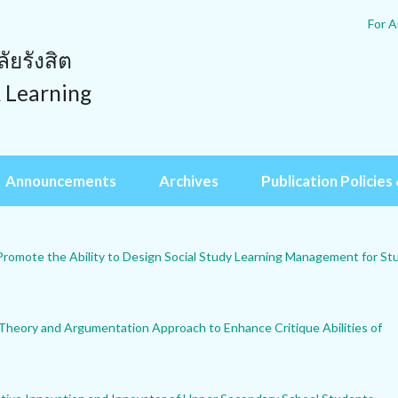
For A
ยรังสิต
& Learning
Announcements
Archives
Publication Policies 
Promote the Ability to Design Social Study Learning Management for St
Theory and Argumentation Approach to Enhance Critique Abilities of