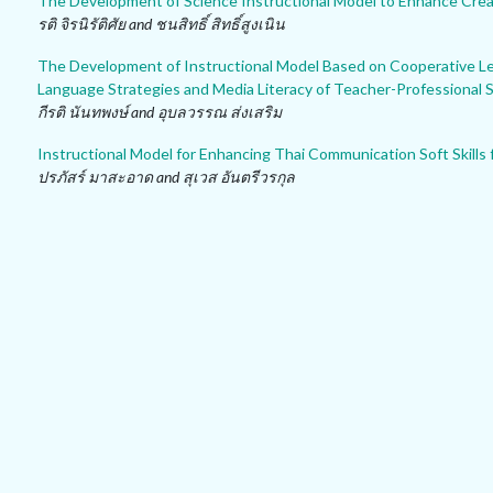
The Development of Science Instructional Model to Enhance Crea
รติ จิรนิรัติศัย and ชนสิทธิ์ สิทธิ์สูงเนิน
The Development of Instructional Model Based on Cooperative Lea
Language Strategies and Media Literacy of Teacher-Professional 
กีรติ นันทพงษ์ and อุบลวรรณ ส่งเสริม
Instructional Model for Enhancing Thai Communication Soft Skills
ปรภัสร์ มาสะอาด and สุเวส อันตรีวรกุล