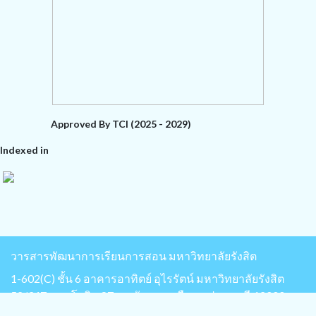
Approved By TCI (2025 - 2029)
Indexed in
วารสารพัฒนาการเรียนการสอน มหาวิทยาลัยรังสิต
1-602(C) ชั้น 6 อาคารอาทิตย์ อุไรรัตน์ มหาวิทยาลัยรังสิต
52/347 พหลโยธิน 87 ต.หลักหก อ.เมือง จ.ปทุมธานี 12000