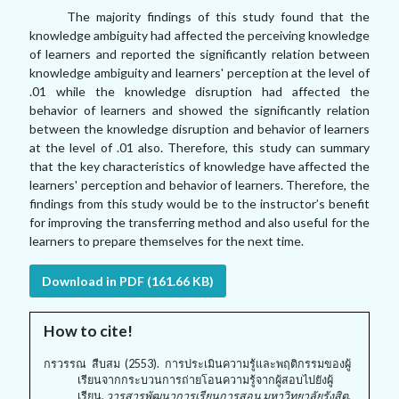
The majority findings of this study found that the
knowledge ambiguity had affected the perceiving knowledge
of learners and reported the significantly relation between
knowledge ambiguity and learners' perception at the level of
.01 while the knowledge disruption had affected the
behavior of learners and showed the significantly relation
between the knowledge disruption and behavior of learners
at the level of .01 also. Therefore, this study can summary
that the key characteristics of knowledge have affected the
learners' perception and behavior of learners. Therefore, the
findings from this study would be to the instructor’s benefit
for improving the transferring method and also useful for the
learners to prepare themselves for the next time.
Download in PDF (161.66 KB)
How to cite!
กรวรรณ สืบสม (2553). การประเมินความรู้และพฤติกรรมของผู้
เรียนจากกระบวนการถ่ายโอนความรู้จากผู้สอบไปยังผู้
เรียน.
วารสารพัฒนาการเรียนการสอน มหาวิทยาลัยรังสิต,