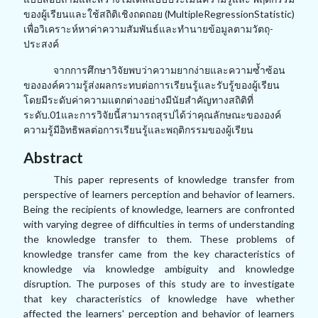
ของผู้เรียนและใช้สถิติเชิงถดถอย (MultipleRegressionStatistic)
เพื่อวิเคราะห์หาค่าความสัมพันธ์และทำนายข้อมูลตามวัตถุ-
ประสงค์
จากการศึกษาวิจัยพบว่าความยากง่ายและความซ้ำซ้อน
ขององค์ความรู้ส่งผลกระทบต่อการเรียนรู้และรับรู้ของผู้เรียน
โดยมีระดับค่าความแตกต่างอย่างมีนัยสำคัญทางสถิติที่
ระดับ.01และการวิจัยนี้สามารถสุรปได้ว่าคุณลักษณะขององค์
ความรู้มีอิทธิพลต่อการเรียนรู้และพฤติกรรมของผู้เรียน
Abstract
This paper represents of knowledge transfer from
perspective of learners perception and behavior of learners.
Being the recipients of knowledge, learners are confronted
with varying degree of difficulties in terms of understanding
the knowledge transfer to them. These problems of
knowledge transfer came from the key characteristics of
knowledge via knowledge ambiguity and knowledge
disruption. The purposes of this study are to investigate
that key characteristics of knowledge have whether
affected the learners' perception and behavior of learners