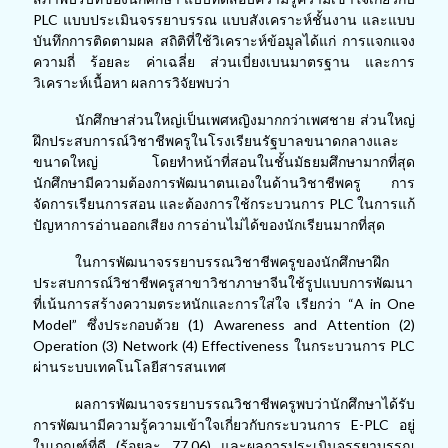
PLC แบบประเมินจรรยาบรรณ แบบสังเคราะห์ชั้นงาน และแบบ
บันทึกการติดตามผล สถิติที่ใช้วิเคราะห์ข้อมูลได้แก่ การแจกแจง
ความถี่ ร้อยละ ค่าเฉลี่ย ส่วนเบี่ยงเบนมาตรฐาน และการ
วิเคราะห์เนื้อหา ผลการวิจัยพบว่า
นักศึกษาส่วนใหญ่เป็นเพศหญิงมากกว่าเพศชาย ส่วนใหญ่
ฝึกประสบการณ์วิชาชีพครูในโรงเรียนรัฐบาลขนาดกลางและ
ขนาดใหญ่ โดยทำหน้าที่สอนในชั้นมัธยมศึกษามากที่สุด
นักศึกษามีความต้องการพัฒนาตนเองในด้านวิชาชีพครู การ
จัดการเรียนการสอน และต้องการใช้กระบวนการ
PLC ในการแก้
ปัญหาการอ่านออกเสียง การอ่านไม่ได้ของนักเรียนมากที่สุด
ในการพัฒนาจรรยาบรรณวิชาชีพครูของนักศึกษาฝึก
ประสบการณ์วิชาชีพครูสาขาวิชาภาษาจีนใช้รูปแบบการพัฒนา
ที่เน้นการสร้างความตระหนักและการใส่ใจ เรียกว่า “
A in One
Model” ซึ่งประกอบด้วย (1) Awareness and Attention (2)
Operation (3) Network (4) Effectiveness ในกระบวนการ PLC
ผ่านระบบเทคโนโลยีสารสนเทศ
ผลการพัฒนาจรรยาบรรณวิชาชีพครูพบว่านักศึกษาได้รับ
การพัฒนามีความรู้ความเข้าใจเกี่ยวกับกระบวนการ
E-PLC อยู่
ในเกณฑ์ที่ดี (ร้อยละ 77.06) และผลการประเมินจรรยาบรรณ