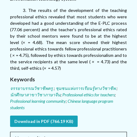
3. The results of the development of the teaching
professional ethics revealed that most students who were
developed had a good understanding of the E-PLC process
(77.06 percent) and the teacher's professional ethics rated
by their school mentors were found to be at the highest
level (
×
= 4.68). The mean score showed their highest
professional ethics towards fellow professional practitioners
(
×
= 4.75), followed by ethics towards professionalism and to
the service recipients at the same level (
×
= 4.73) and the
third, self-ethics (
×
= 4.57)
Keywords
จรรยาบรรณวิชาชีพครู
;
ชุมชนแห่งการเรียนรู้ทางวิชาชีพ
;
นักศึกษาสาขาวิชาภาษาจีน
;
Professional ethics for teachers
;
Professional learning community
;
Chinese language program
students
Download in PDF (766.19 KB)