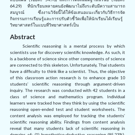
64.29) ที่นักเรียนหลายคนยังพัฒนาไม่ถึงระดับมีความสามารถ
สมบูรณ์ ซึ่งงานวิจัยนี้ได้ให้ข้อเสนอแนะเกี่ยวกับวิธีการจัด
กิจกรรมการเรียนรู้และการปรับตัวชี้วัดเพื่อให้นักเรียนได้เรียนรู้
วิทยาศาสตร์ในแบบที่วิทยาศาสตร์เป็น
Abstract
Scientific reasoning is a mental process by which
scientists use for discovery scientific knowledge. As such, it
is a backbone of science since other components of science
are connected to this skeleton. Unfortunately, Thai students
have a difficulty to think like a scientist. Thus, the objective
of this classroom action research is to enhance grade 10
students’ scientific reasoning through argument-driven
inquiry. The research was conducted with 42 students in a
class of science and mathematics program. Individual
learners were tracked how they think by using the scientific
reasoning open-ended test and student worksheets. The
content analysis was employed for tracking the students’
scientific reasoning ability. Findings from content analysis
reveal that many students lack of scientific reasoning in
domains of: (1) hypothetico-deductive reasoning (95.23%),