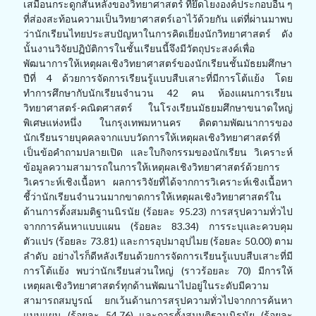
เสมือนกระดูกสันหลังของวิทยาศาสตร์ ที่ยึดโยงองค์ประกอบอื่น ๆ
ที่ส่องสะท้อนความเป็นวิทยาศาสตร์เอาไว้ด้วยกัน แต่ที่ผ่านมาพบ
ว่านักเรียนไทยประสบปัญหาในการคิดเยี่ยงนักวิทยาศาสตร์ ดัง
นั้นงานวิจัยปฏิบัติการในชั้นเรียนนี้จึงมีวัตถุประสงค์เพื่อ
พัฒนาการให้เหตุผลเชิงวิทยาศาสตร์ของนักเรียนชั้นมัธยมศึกษา
ปีที่ 4 ด้วยการจัดการเรียนรู้แบบสืบเสาะที่มีการโต้แย้ง โดย
ทำการศึกษากับนักเรียนจำนวน 42 คน ห้องแผนการเรียน
วิทยาศาสตร์-คณิตศาสตร์ ในโรงเรียนมัธยมศึกษาขนาดใหญ่
พิเศษแห่งหนึ่ง ในกรุงเทพมหานคร ติดตามพัฒนาการของ
นักเรียนรายบุคคลจากแบบวัดการให้เหตุผลเชิงวิทยาศาสตร์ที่
เป็นข้อคำถามปลายเปิด และใบกิจกรรมของนักเรียน วิเคราะห์
ข้อมูลความสามารถในการให้เหตุผลเชิงวิทยาศาสตร์ด้วยการ
วิเคราะห์เชิงเนื้อหา ผลการวิจัยที่ได้จากการวิเคราะห์เชิงเนื้อหา
ชี้ว่านักเรียนจำนวนมากขาดการให้เหตุผลเชิงวิทยาศาสตร์ใน
ด้านการตั้งสมมติฐานนิรนัย (ร้อยละ 95.23) การสรุปความทั่วไป
จากการค้นหาแบบแผน (ร้อยละ 83.34) การระบุและควบคุม
ตัวแปร (ร้อยละ 73.81) และการอุปมาอุปไมย (ร้อยละ 50.00) ตาม
ลำดับ อย่างไรก็ดีหลังเรียนด้วยการจัดการเรียนรู้แบบสืบเสาะที่มี
การโต้แย้ง พบว่านักเรียนส่วนใหญ่ (ราวร้อยละ 70) มีการให้
เหตุผลเชิงวิทยาศาสตร์ทุกด้านพัฒนาไปอยู่ในระดับมีความ
สามารถสมบูรณ์ ยกเว้นด้านการสรุปความทั่วไปจากการค้นหา
แบบแผน (ร้อยละ 54.76) และการตั้งสมมติฐานนิรนัย (ร้อยละ