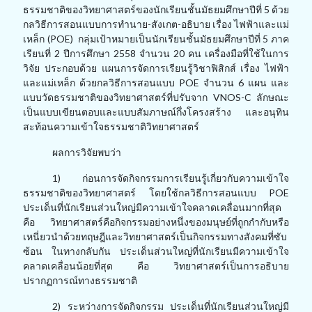
ธรรมชาติของวิทยาศาสตร์ของนักเรียนชั้นมัธยมศึกษาปีที่ 5 ด้วย
กลวิธีการสอนแบบการทำนาย-สังเกต-อธิบาย เรื่อง ไฟฟ้าและแม่
เหล็ก (POE) กลุ่มเป้าหมายเป็นนักเรียนชั้นมัธยมศึกษาปีที่ 5 ภาค
เรียนที่ 2 ปีการศึกษา 2558 จำนวน 20 คน เครื่องมือที่ใช้ในการ
วิจัย ประกอบด้วย แผนการจัดการเรียนรู้วิชาฟิสิกส์ เรื่อง ไฟฟ้า
และแม่เหล็ก ด้วยกลวิธีการสอนแบบ POE จำนวน 6 แผน และ
แบบวัดธรรมชาติของวิทยาศาสตร์ที่ปรับจาก VNOS-C ลักษณะ
เป็นแบบเขียนตอบและแบบสัมภาษณ์กึ่งโครงสร้าง และอนุทิน
สะท้อนความเข้าใจธรรมชาติวิทยาศาสตร์
ผลการวิจัยพบว่า
1) ก่อนการจัดกิจกรรมการเรียนรู้เกี่ยวกับความเข้าใจ
ธรรมชาติของวิทยาศาสตร์ โดยใช้กลวิธีการสอนแบบ POE
ประเด็นที่นักเรียนส่วนใหญ่มีความเข้าใจคลาดเคลื่อนมากที่สุด
คือ วิทยาศาสตร์คือกิจกรรมอย่างหนึ่งของมนุษย์ที่ถูกกำกับหรือ
เหนี่ยวนำด้วยทฤษฎีและวิทยาศาสตร์เป็นกิจกรรมทางสังคมที่ซับ
ซ้อน ในทางกลับกัน ประเด็นส่วนใหญ่ที่นักเรียนมีความเข้าใจ
คลาดเคลื่อนน้อยที่สุด คือ วิทยาศาสตร์เป็นการอธิบาย
ปรากฏการณ์ทางธรรมชาติ
2) ระหว่างการจัดกิจกรรม ประเด็นที่นักเรียนส่วนใหญ่มี