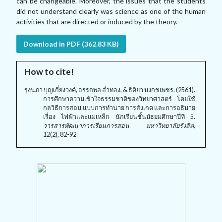
can be changeable. Moreover, the issues that the students
did not understand clearly was science as one of the human
activities that are directed or induced by the theory.
Download in PDF (362.83 KB)
How to cite!
รุ่งนภา บุญเกี๋ยงวงค์, อรรถพล อ่ำทอง, & ธิติยา บงกชเพชร. (2561).
การศึกษาความเข้าใจธรรมชาติของวิทยาศาสตร์ โดยใช้
กลวิธีการสอน แบบการทำนาย การสังเกต และการอธิบาย
เรื่อง ไฟฟ้าและแม่เหล็ก นักเรียนชั้นมัธยมศึกษาปีที่ 5.
วารสารพัฒนาการเรียนการสอน มหาวิทยาลัยรังสิต,
12
(2), 82-92