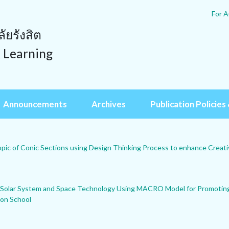
For A
ยรังสิต
& Learning
Announcements
Archives
Publication Policies 
pic of Conic Sections using Design Thinking Process to enhance Creat
e Solar System and Space Technology Using MACRO Model for Promoting 
ion School