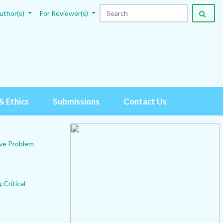
uthor(s)
For Reviewer(s)
& Ethics
Submissions
Contact Us
ive Problem
Critical