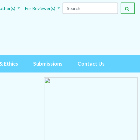
uthor(s)
For Reviewer(s)
& Ethics
Submissions
Contact Us