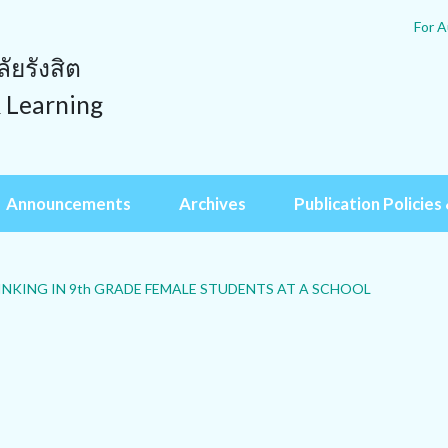
For A
ยรังสิต
& Learning
Announcements
Archives
Publication Policies 
NKING IN 9th GRADE FEMALE STUDENTS AT A SCHOOL