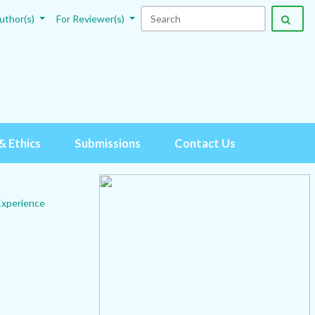
uthor(s)
For Reviewer(s)
& Ethics
Submissions
Contact Us
Experience