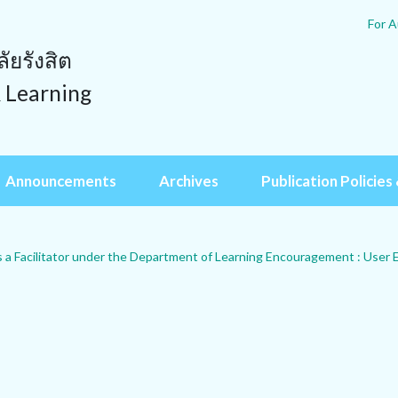
For A
ยรังสิต
& Learning
Announcements
Archives
Publication Policies 
 Facilitator under the Department of Learning Encouragement : User 