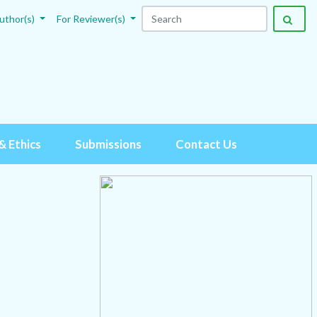
uthor(s)
For Reviewer(s)
& Ethics
Submissions
Contact Us