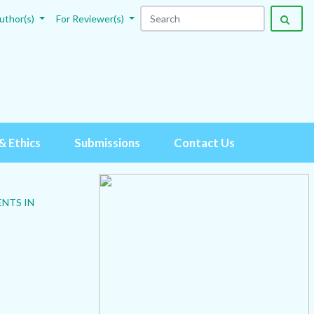
uthor(s)
For Reviewer(s)
& Ethics
Submissions
Contact Us
NTS IN