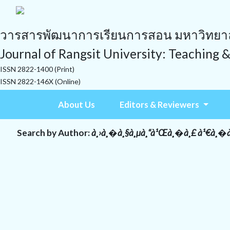
วารสารพัฒนาการเรียนการสอน มหาวิทยาลั
Journal of Rangsit University: Teaching 
ISSN 2822-1400 (Print)
ISSN 2822-146X (Online)
About Us
Editors & Reviewers
Search by Author:
à¸›à¸�à¸§à¸µà¸“à¹Œà¸�à¸£ à¹€à¸�à