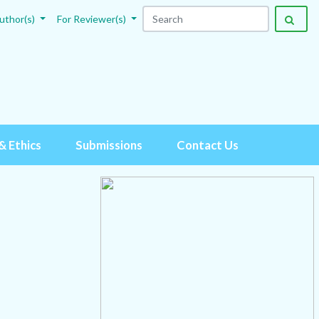
uthor(s)
For Reviewer(s)
& Ethics
Submissions
Contact Us