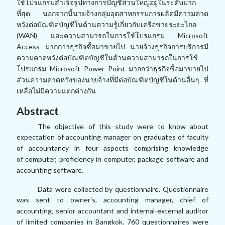
ใช้โปรแกรมสำเร็จรูป
ทางการบัญชีส่วนใหญ่อยู่ในระดับมาก
ที่สุด นอกจากนี้นายจ้างกลุ่มอุตสาหกรรมการผลิต
มีความคาด
หวังต่อบัณฑิตบัญชีในด้านความรู้เกี่ยวกับเครือข่ายระยะไกล
(WAN) และความ
สามารถในการใช้โปรแกรม Microsoft
Access มากกว่าธุรกิจซื้อมาขายไป นายจ้างธุรกิจการบริการมี
ความคาดหวังต่อบัณฑิตบัญชีในด้านความสามารถในการใช้
โปรแกรม Microsoft
Power Point มากกว่าธุรกิจซื้อมาขายไป
ส่วนความคาดหวังของนายจ้างที่มีต่อบัณฑิตบัญชี
ในด้านอื่นๆ ที่
เหลือไม่มีความแตกต่างกัน
Abstract
The objective of this study were to know about
expectation of accounting manager
on graduates of faculty
of accountancy in four aspects comprising knowledge
of
computer, proficiency in computer, package software and
accounting software.
Data were collected by questionnaire. Questionnaire
was sent to owner's,
accounting manager, chief of
accounting, senior accountant and internal-external
auditor
of limited companies in Bangkok. 760 questionnaires were