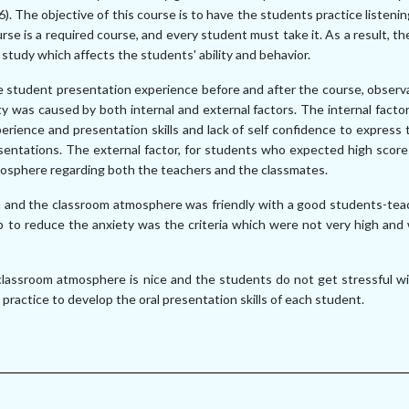
. The objective of this course is to have the
students practice listenin
urse is a required course, and every student must take it. As a
result, th
 study which affects the students' ability and behavior.
e student presentation
experience before and after the course, observ
ty was caused by both internal and external
factors. The internal fact
xperience and presentation skills and lack of self confidence to express
sentations.
The external factor, for students who expected high score
tmosphere regarding both the
teachers and the classmates.
un and the classroom
atmosphere was friendly with a good students-teac
lp to reduce the anxiety was the criteria which
were not very high and
 classroom atmosphere
is nice and the students do not get stressful w
e practice to develop the oral presentation
skills of each student.