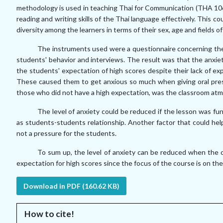
methodology is used in
teaching Thai for Communication (THA 106)
reading and writing skills of the Thai language
effectively. This co
diversity among the learners in terms of their sex, age and fields
of
The instruments used were a questionnaire concerning th
students' behavior and
interviews. The result was that the anxie
the students' expectation of high scores despite
their lack of e
These caused them to get anxious so much when giving oral pre
those who
did not have a high expectation, was the classroom a
The level of anxiety could be reduced if the lesson was f
as students-students
relationship. Another factor that could he
not a pressure for the students.
To sum up, the level of anxiety can be reduced when the
expectation for high
scores since the focus of the course is on th
Download in PDF (160.62 KB)
How to cite!