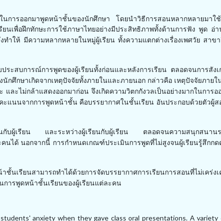
ตกกังวลในการออกมาพูดหน้าชั้นของนักศึกษา โดยนำวิธีการสอนหลากหลายมาใช
ียนเพื่อฝึกทักษะการใช้ภาษาไทยอย่างมี
ประสิทธิภาพทั้งด้านการฟัง พูด อ่
ึงทำให้ มีความหลากหลายในหมู่ผู้เรียน ทั้งความแตกต่างเรื่องเพศ
วัย สาขาว
ับประสบการณ์
การพูดของผู้เรียนทั้งก่อนและหลังการเรียน ตลอดจนการสัง
นักศึกษาเกิดจากเหตุปัจจัย
ทั้งภายในและภายนอก กล่าวคือ เหตุปัจจัยภายใน
ษะ และไม่กล้าแสดงออกมาก่อน จึงเกิดความวิตกกังวล
เป็นอย่างมากในการอ
คะแนนจากการพูดหน้าชั้น คือบรรยากาศในชั้นเรียน อันประกอบด้วยตัวผู้ส
สอนกับผู้เรียน และระหว่าง
ผู้เรียนกับผู้เรียน ตลอดจนความสนุกสนานร
ะคนได้ นอกจากนี้ การกำหนดเกณฑ์ประเมินการพูดที่ไม่สูง
จนผู้เรียนรู้สึกก
าชั้นเรียนสามารถทำได้
ด้วยการจัดบรรยากาศการเรียนการสอนที่ไม่เคร่งเ
นการพูดหน้าชั้นเรียนของผู้เรียนแต่ละคน
 students' anxiety
when they gave class oral presentations. A variety