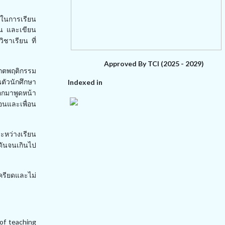
้ในการเรียน
าน และเขียน
ิชาเรียน ที่
Approved By TCI (2025 - 2029)
เกตพฤติกรรม
ตัวนักศึกษา
Indexed in
อกมาพูดหน้า
อน
และเพื่อน
ะหว่างเรียน
ดดันจนเกินไป
ครียดและไม่
 of teaching